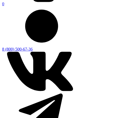
0
8 (800) 500-67-36