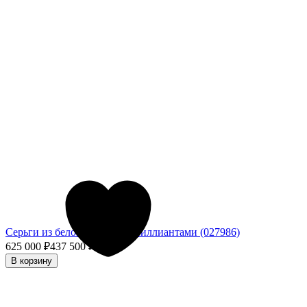
Серьги из белого золота с бриллиантами (027986)
625 000
₽
437 500
₽
- 30%
В корзину