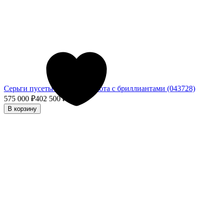
Серьги пусеты из белого золота с бриллиантами (043728)
575 000
₽
402 500
₽
- 30%
В корзину