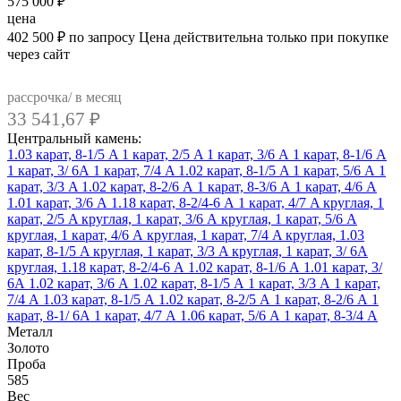
575 000
₽
цена
402 500
₽
по запросу
Цена действительна только при покупке
через сайт
рассрочка/ в месяц
33 541,67
₽
Центральный камень:
1.03 карат, 8-1/5 A
1 карат, 2/5 A
1 карат, 3/6 А
1 карат, 8-1/6 А
1 карат, 3/ 6А
1 карат, 7/4 A
1.02 карат, 8-1/5 A
1 карат, 5/6 А
1
карат, 3/3 A
1.02 карат, 8-2/6 А
1 карат, 8-3/6 А
1 карат, 4/6 А
1.01 карат, 3/6 А
1.18 карат, 8-2/4-6 А
1 карат, 4/7 A
круглая, 1
карат, 2/5 A
круглая, 1 карат, 3/6 А
круглая, 1 карат, 5/6 А
круглая, 1 карат, 4/6 А
круглая, 1 карат, 7/4 A
круглая, 1.03
карат, 8-1/5 A
круглая, 1 карат, 3/3 A
круглая, 1 карат, 3/ 6А
круглая, 1.18 карат, 8-2/4-6 А
1.02 карат, 8-1/6 А
1.01 карат, 3/
6А
1.02 карат, 3/6 А
1.02 карат, 8-1/5 А
1 карат, 3/3 А
1 карат,
7/4 А
1.03 карат, 8-1/5 А
1.02 карат, 8-2/5 А
1 карат, 8-2/6 А
1
карат, 8-1/ 6А
1 карат, 4/7 А
1.06 карат, 5/6 А
1 карат, 8-3/4 А
Металл
Золото
Проба
585
Вес