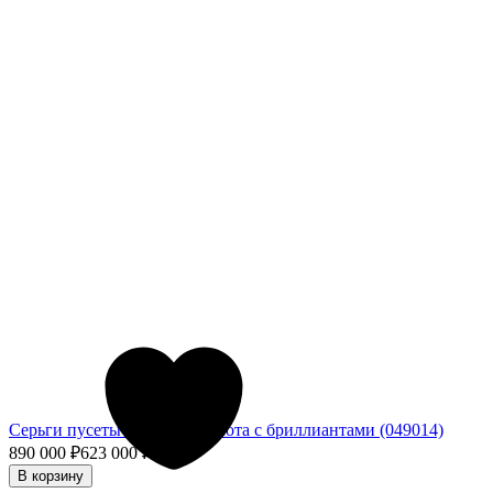
Серьги пусеты из белого золота с бриллиантами (049014)
890 000
₽
623 000
₽
- 30%
В корзину