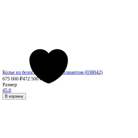
Колье из белого золота с бриллиантом (038042)
675 000
₽
472 500
₽
- 30%
Размер
45.0
В корзину