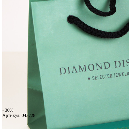
- 30%
Артикул:
043728