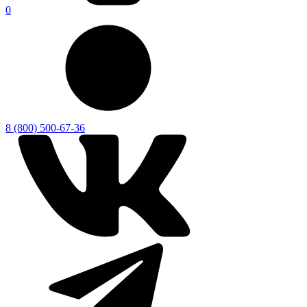
0
8 (800) 500-67-36