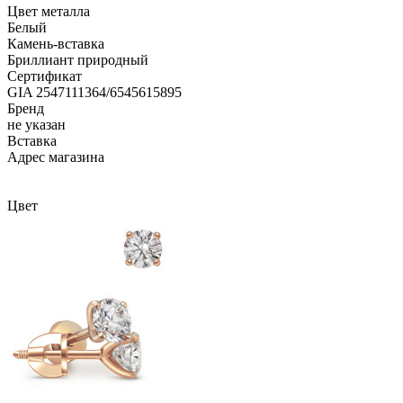
Цвет металла
Белый
Камень-вставка
Бриллиант природный
Сертификат
GIA 2547111364/6545615895
Бренд
не указан
Вcтавка
Адрес магазина
Внутренний артикул
EAR-103-50
Цвет