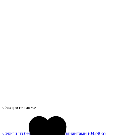
Смотрите также
Серьги из белого золота с бриллиантами (042966)