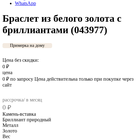
WhatsApp
Браслет из белого золота с
бриллиантами (043977)
Примерка на дому
Цена без скидки:
0
₽
цена
0
₽
по запросу
Цена действительна только при покупке через
сайт
рассрочка/ в месяц
0
₽
Камень-вставка
Бриллиант природный
Металл
Золото
Вес