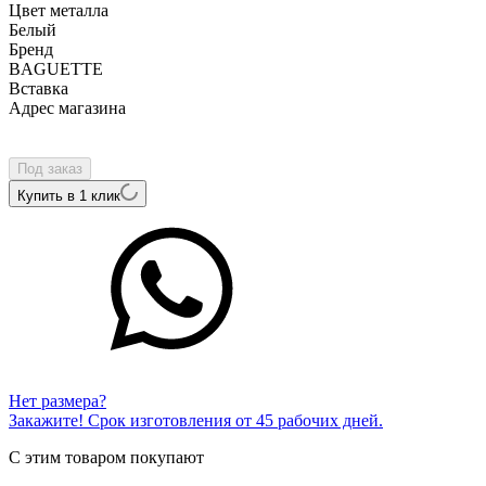
Цвет металла
Белый
Бренд
BAGUETTE
Вcтавка
Адрес магазина
Внутренний артикул
B1051A3-585
Под заказ
Купить в 1 клик
Нет размера?
Закажите! Срок изготовления от 45 рабочих дней.
С этим товаром покупают