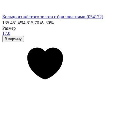
Кольцо из жёлтого золота с бриллиантами (054172)
135 451
₽
94 815,70
₽
- 30%
Размер
17.0
В корзину