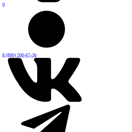
0
8 (800) 500-67-36