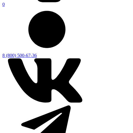
0
8 (800) 500-67-36