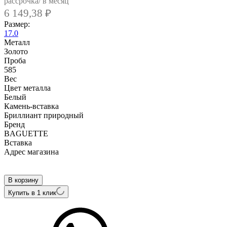
рассрочка/ в месяц
6 149,38
₽
Размер:
17.0
Металл
Золото
Проба
585
Вес
Цвет металла
Белый
Камень-вставка
Бриллиант природный
Бренд
BAGUETTE
Вcтавка
Адрес магазина
Внутренний артикул
RI046797DB-1
В корзину
Купить в 1 клик