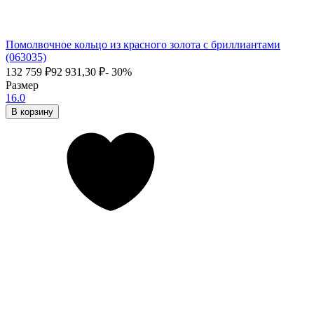
Помолвочное кольцо из красного золота с бриллиантами
(063035)
132 759
₽
92 931,30
₽
- 30%
Размер
16.0
В корзину