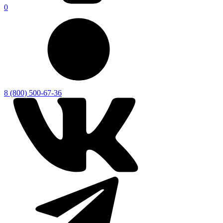
0
8 (800) 500-67-36