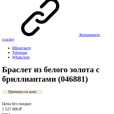
Копировать
ссылку
ВКонтакте
Telegram
WhatsApp
Браслет из белого золота с
бриллиантами (046881)
Примерка на дому
Цена без скидки:
1 527 000
₽
цена