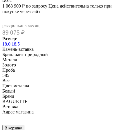
1 068 900
₽
по запросу
Цена действительна только при
покупке через сайт
рассрочка/ в месяц
89 075
₽
Размер:
18.0
18.5
Камень-вставка
Бриллиант природный
Металл
Золото
Проба
585
Вес
Цвет металла
Белый
Бренд
BAGUETTE
Вcтавка
Адрес магазина
Внутренний артикул
B1395A1I-585
В корзину