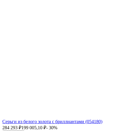
Серьги из белого золота с бриллиантами (054180)
284 293
₽
199 005,10
₽
- 30%