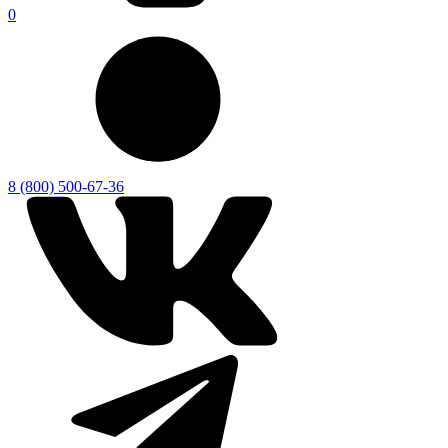
0
8 (800) 500-67-36