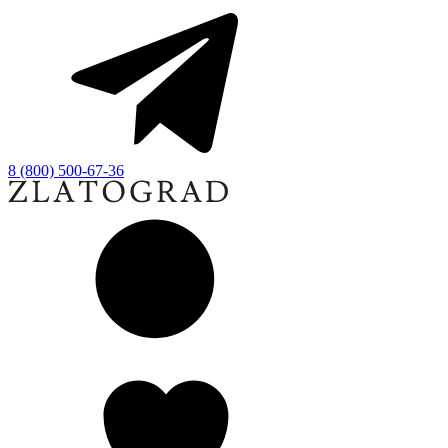
8 (800) 500-67-36