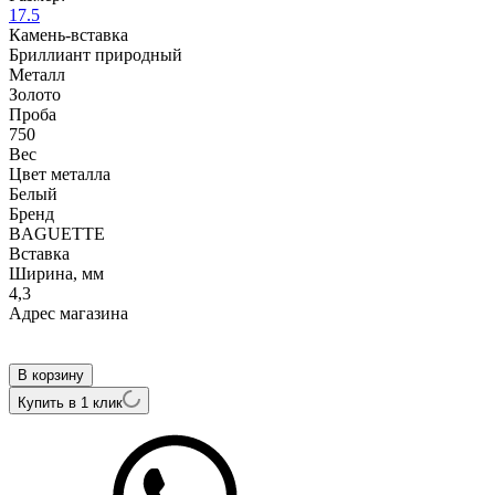
17.5
Камень-вставка
Бриллиант природный
Металл
Золото
Проба
750
Вес
Цвет металла
Белый
Бренд
BAGUETTE
Вcтавка
Ширина, мм
4,3
Адрес магазина
Внутренний артикул
B1369A1C
В корзину
Купить в 1 клик