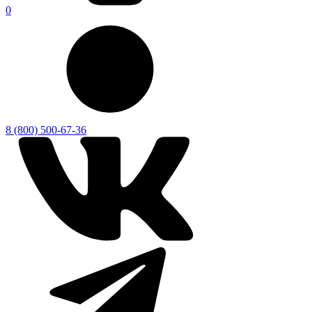
0
8 (800) 500-67-36