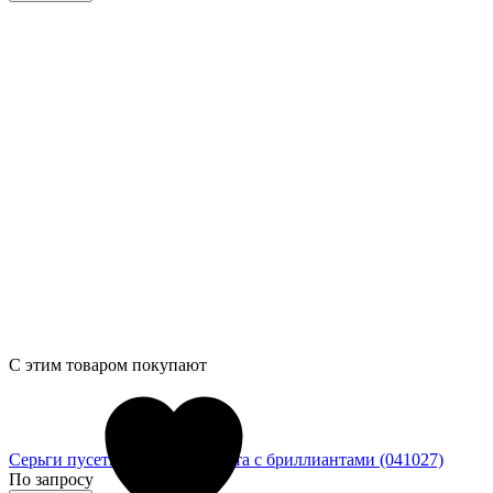
С этим товаром покупают
Серьги пусеты из белого золота с бриллиантами (041027)
По запросу