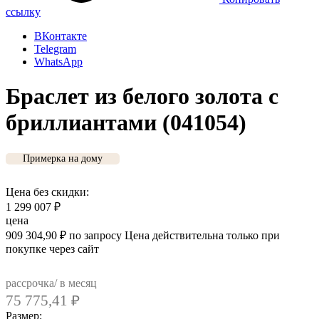
ссылку
ВКонтакте
Telegram
WhatsApp
Браслет из белого золота с
бриллиантами (041054)
Примерка на дому
Цена без скидки:
1 299 007
₽
цена
909 304,90
₽
по запросу
Цена действительна только при
покупке через сайт
рассрочка/ в месяц
75 775,41
₽
Размер: