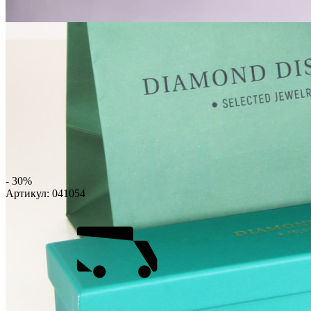
- 30%
Артикул:
041054