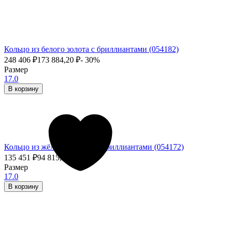
Кольцо из белого золота с бриллиантами (054182)
248 406
₽
173 884,20
₽
- 30%
Размер
17.0
В корзину
Кольцо из жёлтого золота с бриллиантами (054172)
135 451
₽
94 815,70
₽
- 30%
Размер
17.0
В корзину