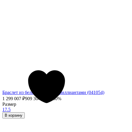
Браслет из белого золота с бриллиантами (041054)
1 299 007
₽
909 304,90
₽
- 30%
Размер
17.5
В корзину