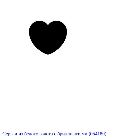
Серьги из белого золота с бриллиантами (054180)