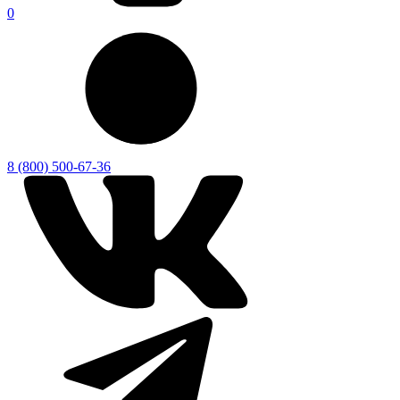
0
8 (800) 500-67-36