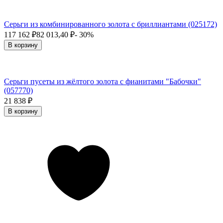
Серьги из комбинированного золота с бриллиантами (025172)
117 162
₽
82 013,40
₽
- 30%
В корзину
Серьги пусеты из жёлтого золота с фианитами "Бабочки"
(057770)
21 838
₽
В корзину