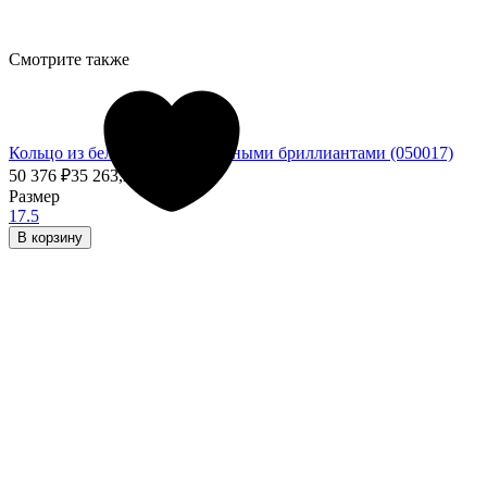
Смотрите также
Кольцо из белого золота с чёрными бриллиантами (050017)
50 376
₽
35 263,20
₽
- 30%
Размер
17.5
В корзину