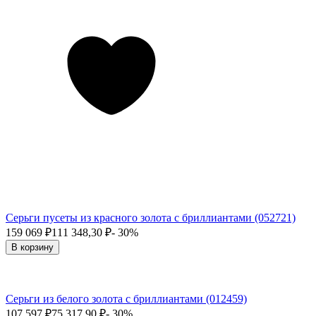
Серьги пусеты из красного золота с бриллиантами (052721)
159 069
₽
111 348,30
₽
- 30%
В корзину
Серьги из белого золота с бриллиантами (012459)
107 597
₽
75 317,90
₽
- 30%