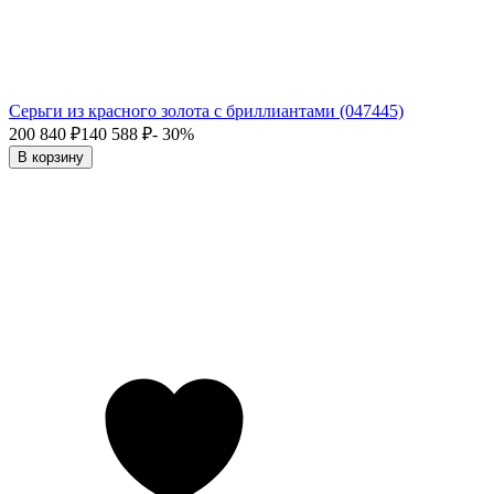
Серьги из красного золота с бриллиантами (047445)
200 840
₽
140 588
₽
- 30%
В корзину