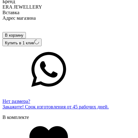
Бренд
ERA JEWELLERY
Вcтавка
Адрес магазина
Внутренний артикул
02-01837-03-038-01-04
В корзину
Купить в 1 клик
Нет размера?
Закажите! Срок изготовления от 45 рабочих дней.
В комплекте