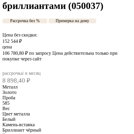
бриллиантами (050037)
Рассрочка без %
Примерка на дому
Цена без скидки:
152 544
₽
цена
106 780,80
₽
по запросу
Цена действительна только при
покупке через сайт
рассрочка/ в месяц
8 898,40
₽
Металл
Золото
Проба
585
Вес
Цвет металла
Белый
Камень-вставка
Бриллиант чёрный