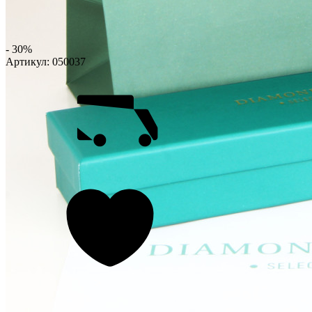
- 30%
Артикул:
050037