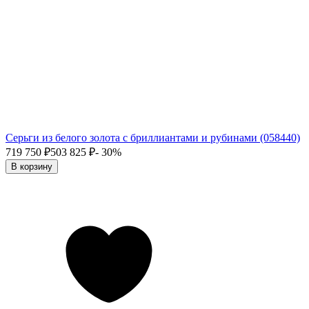
Серьги из белого золота с бриллиантами и рубинами (058440)
719 750
₽
503 825
₽
- 30%
В корзину