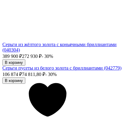
Серьги из жёлтого золота с коньячными бриллиантами
(040304)
389 900
₽
272 930
₽
- 30%
В корзину
Серьги пусеты из белого золота с бриллиантами (042779)
106 874
₽
74 811,80
₽
- 30%
В корзину