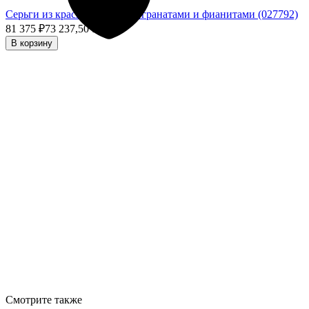
Серьги из красного золота с гранатами и фианитами (027792)
81 375
₽
73 237,50
₽
- 10%
В корзину
Смотрите также