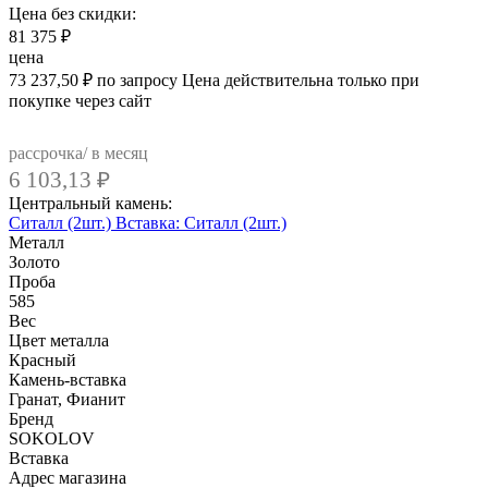
Цена без скидки:
81 375
₽
цена
73 237,50
₽
по запросу
Цена действительна только при
покупке через сайт
рассрочка/ в месяц
6 103,13
₽
Центральный камень:
Ситалл (2шт.)
Вставка: Ситалл (2шт.)
Металл
Золото
Проба
585
Вес
Цвет металла
Красный
Камень-вставка
Гранат, Фианит
Бренд
SOKOLOV
Вcтавка
Адрес магазина