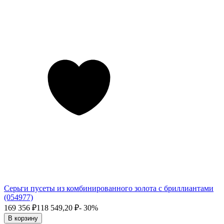
Серьги пусеты из комбинированного золота с бриллиантами
(054977)
169 356
₽
118 549,20
₽
- 30%
В корзину