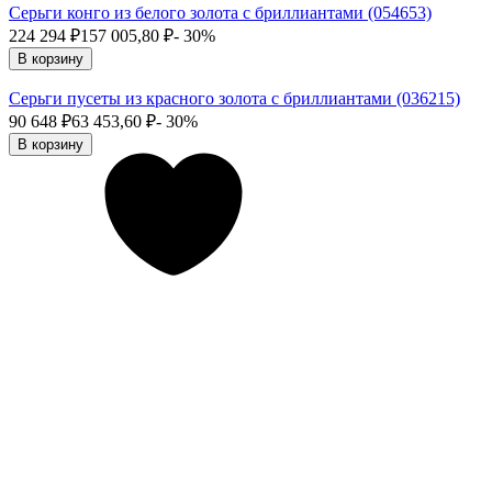
Серьги конго из белого золота с бриллиантами (054653)
224 294
₽
157 005,80
₽
- 30%
В корзину
Серьги пусеты из красного золота с бриллиантами (036215)
90 648
₽
63 453,60
₽
- 30%
В корзину