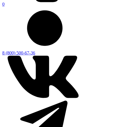
0
8 (800) 500-67-36