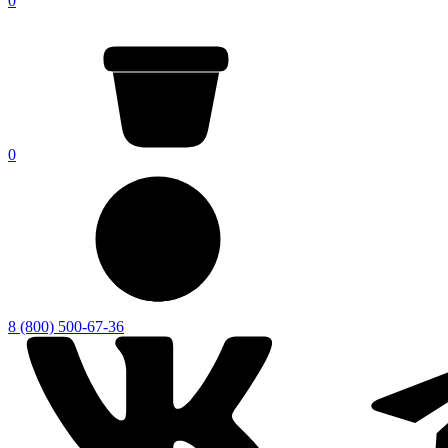
0
0
8 (800) 500-67-36