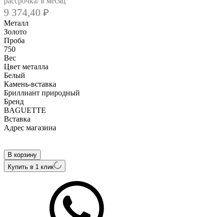
рассрочка/ в месяц
9 374,40
₽
Металл
Золото
Проба
750
Вес
Цвет металла
Белый
Камень-вставка
Бриллиант природный
Бренд
BAGUETTE
Вcтавка
Адрес магазина
Внутренний артикул
P1836A1K
В корзину
Купить в 1 клик