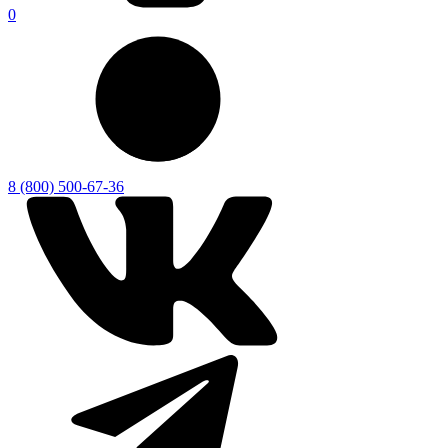
0
8 (800) 500-67-36