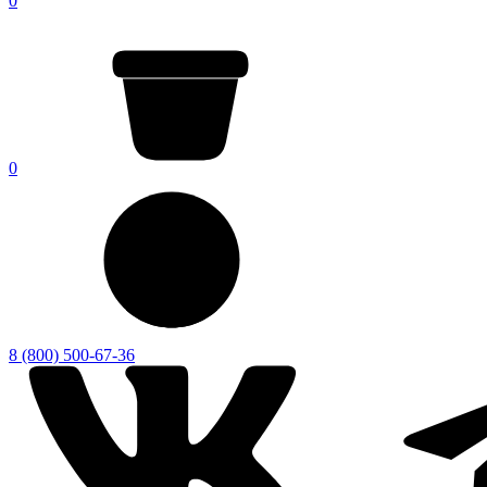
0
0
8 (800) 500-67-36