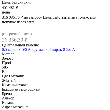
Цена без скидки:
451 481
₽
цена
316 036,70
₽
по запросу
Цена действительна только при
покупке через сайт
рассрочка/ в месяц
26 336,39
₽
Центральный камень:
0.5 карат, 8-5/6 А
круглая, 0.5 карат, 8-5/6 А
Металл
Золото
Проба
585
Вес
Цвет металла
Жёлтый
Камень-вставка
Бриллиант природный
Бренд
Алькор
Вcтавка
Адрес магазина