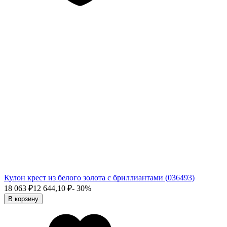
Кулон крест из белого золота с бриллиантами (036493)
18 063
₽
12 644,10
₽
- 30%
В корзину