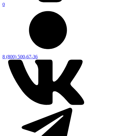
0
8 (800) 500-67-36