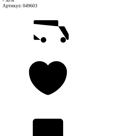
- 30%
Артикул:
049603