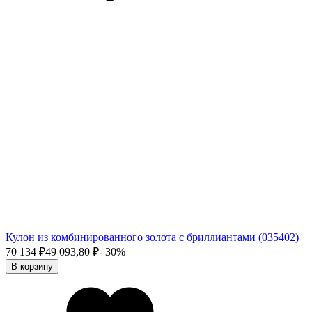
Кулон из комбинированного золота с бриллиантами (035402)
70 134
₽
49 093,80
₽
- 30%
В корзину