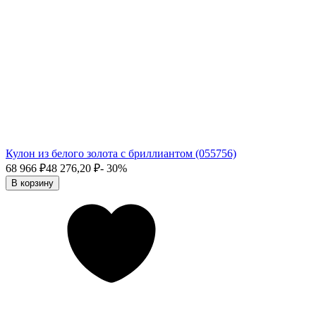
Кулон из белого золота с бриллиантом (055756)
68 966
₽
48 276,20
₽
- 30%
В корзину