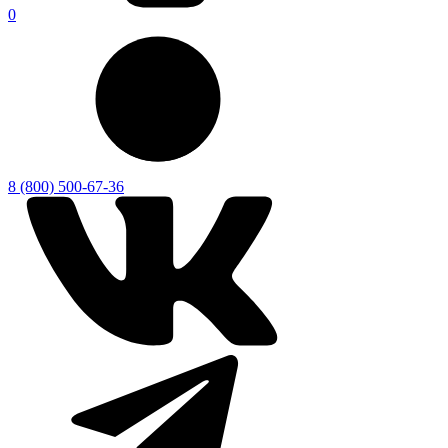
0
8 (800) 500-67-36