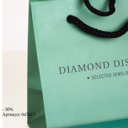
- 30%
Артикул:
047617