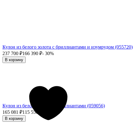
Кулон из белого золота с бриллиантами и изумрудом (055720)
237 700
₽
166 390
₽
- 30%
В корзину
Кулон из белого золота с бриллиантами (059056)
165 081
₽
115 556,70
₽
- 30%
В корзину