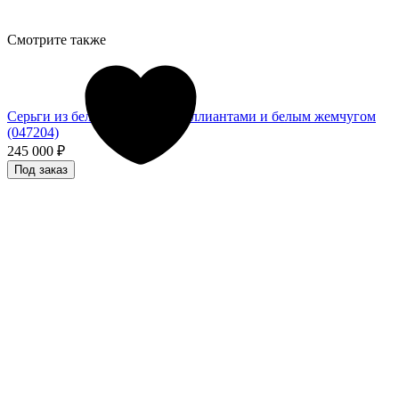
Смотрите также
Серьги из белого золота с бриллиантами и белым жемчугом
(047204)
245 000
₽
Под заказ