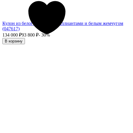
Кулон из белого золота с бриллиантами и белым жемчугом
(047617)
134 000
₽
93 800
₽
- 30%
В корзину