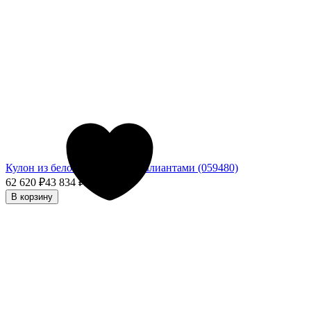
Кулон из белого золота с бриллиантами (059480)
62 620
₽
43 834
₽
- 30%
В корзину