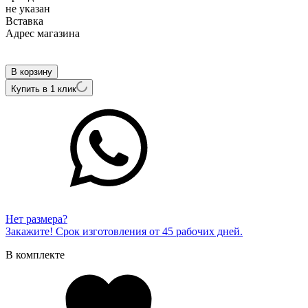
не указан
Вcтавка
Адрес магазина
Внутренний артикул
ALZG070Pw
В корзину
Купить в 1 клик
Нет размера?
Закажите! Срок изготовления от 45 рабочих дней.
В комплекте