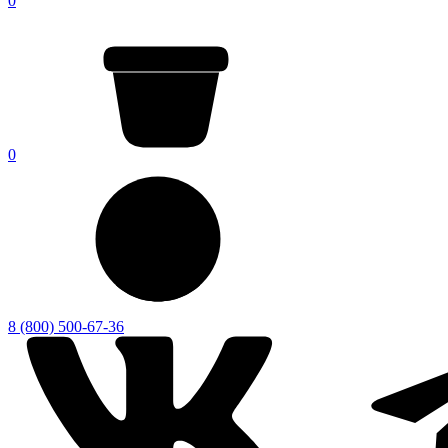
0
0
8 (800) 500-67-36