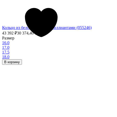
Кольцо из белого золота с бриллиантами (055246)
43 392
₽
30 374,40
₽
- 30%
Размер
16.0
17.0
17.5
18.0
В корзину