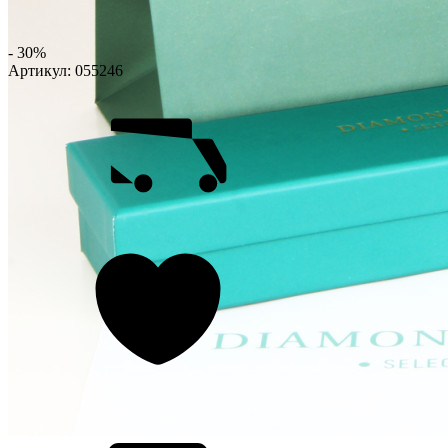
- 30%
Артикул:
055246