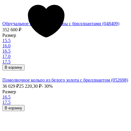
Обручальное кольцо из платины с бриллиантами (048409)
352 600
₽
Размер
15.5
16.0
16.5
17.0
17.5
В корзину
Помолвочное кольцо из белого золота с бриллиантом (052698)
36 029
₽
25 220,30
₽
- 30%
Размер
16.5
17.5
В корзину