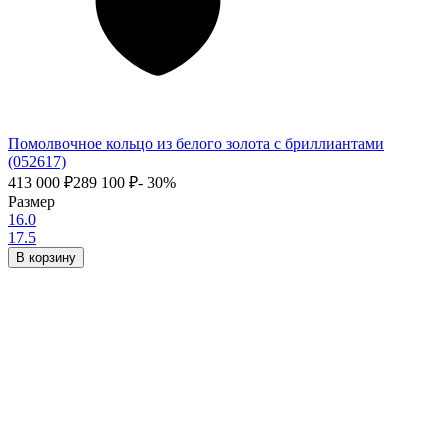
Помолвочное кольцо из белого золота с бриллиантами
(052617)
413 000
₽
289 100
₽
- 30%
Размер
16.0
17.5
В корзину