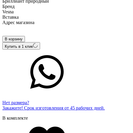
Бриллиант природный
Бренд
Vesna
Вcтавка
Адрес магазина
Внутренний артикул
12058-259-46-00
В корзину
Купить в 1 клик
Нет размера?
Закажите! Срок изготовления от 45 рабочих дней.
В комплекте