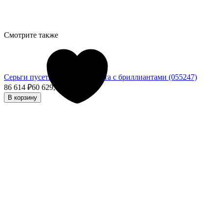
Смотрите также
Серьги пусеты из белого золота с бриллиантами (055247)
86 614
₽
60 629,80
₽
- 30%
В корзину