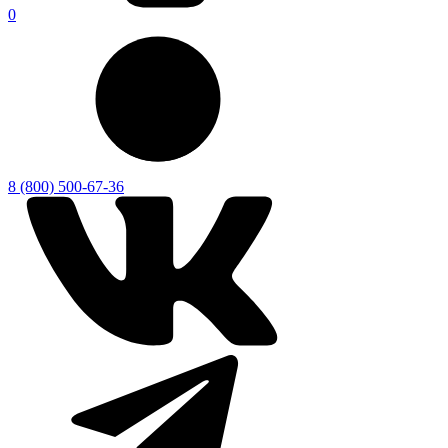
0
8 (800) 500-67-36