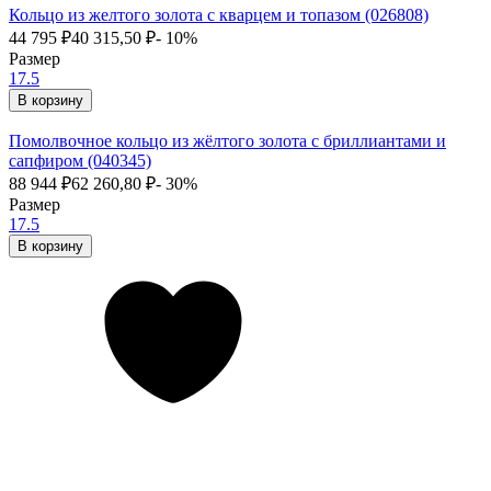
Кольцо из желтого золота с кварцем и топазом (026808)
44 795
₽
40 315,50
₽
- 10%
Размер
17.5
В корзину
Помолвочное кольцо из жёлтого золота с бриллиантами и
сапфиром (040345)
88 944
₽
62 260,80
₽
- 30%
Размер
17.5
В корзину