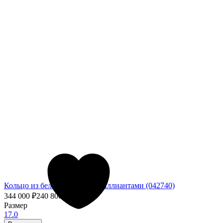
Кольцо из белого золота с бриллиантами (042740)
344 000
₽
240 800
₽
- 30%
Размер
17.0