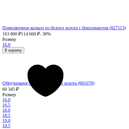
Помолвочное кольцо из белого золота с бриллиантом (027113)
163 800
₽
114 660
₽
- 30%
Размер
16.0
В корзину
Обручальное кольцо из белого золота (001070)
60 345
₽
Размер
16.0
16.5
18.0
18.5
19.0
19.5