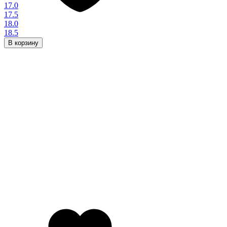
17.0
17.5
18.0
18.5
В корзину