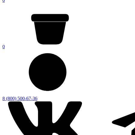
0
0
8 (800) 500-67-36