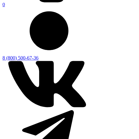
0
8 (800) 500-67-36