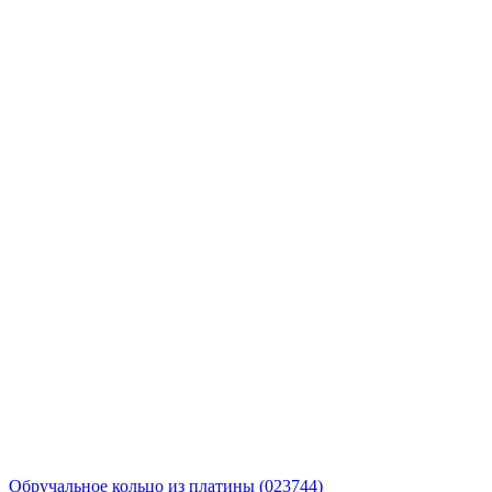
Обручальное кольцо из платины (023744)