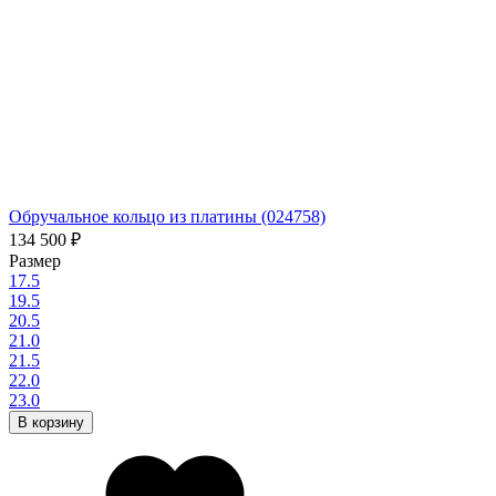
Обручальное кольцо из платины (024758)
134 500
₽
Размер
17.5
19.5
20.5
21.0
21.5
22.0
23.0
В корзину