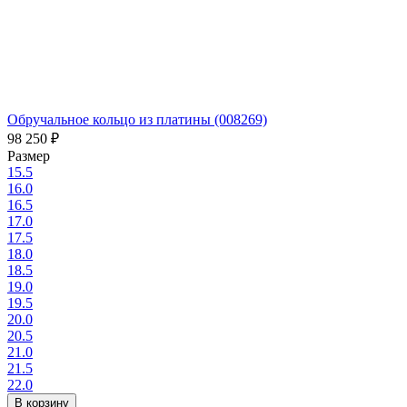
Обручальное кольцо из платины (008269)
98 250
₽
Размер
15.5
16.0
16.5
17.0
17.5
18.0
18.5
19.0
19.5
20.0
20.5
21.0
21.5
22.0
В корзину