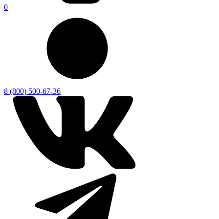
0
8 (800) 500-67-36