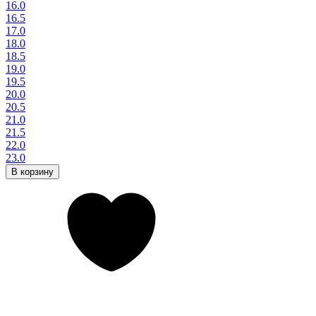
16.0
16.5
17.0
18.0
18.5
19.0
19.5
20.0
20.5
21.0
21.5
22.0
23.0
В корзину