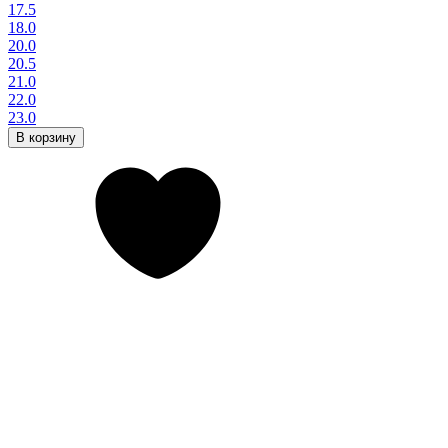
17.5
18.0
20.0
20.5
21.0
22.0
23.0
В корзину