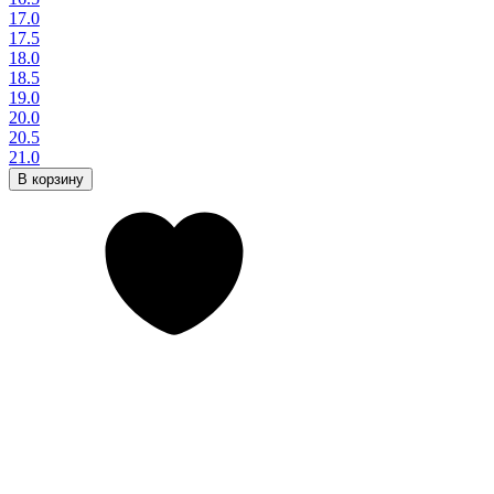
17.0
17.5
18.0
18.5
19.0
20.0
20.5
21.0
В корзину