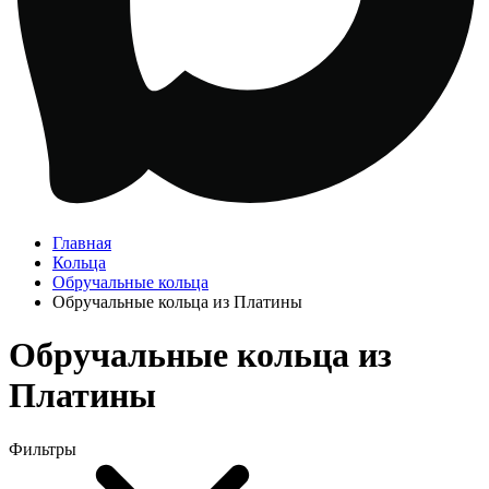
Главная
Кольца
Обручальные кольца
Обручальные кольца из Платины
Обручальные кольца из
Платины
Фильтры