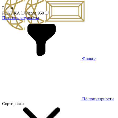
Бренд
PLATIKA
Platina.950
Показать результаты
Фильтр
По популярности
Сортировка