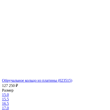
Обручальное кольцо из платины (023515)
127 250
₽
Размер
15.0
15.5
16.5
17.0