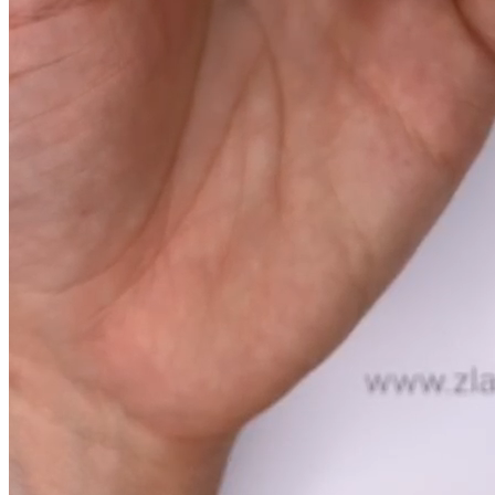
Артикул:
013340