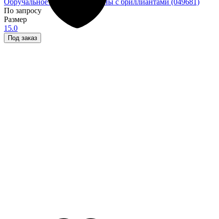
Обручальное кольцо из платины с бриллиантами (049681)
По запросу
Размер
15.0
Под заказ