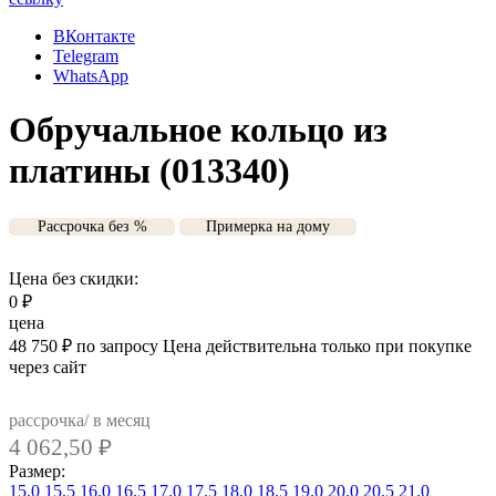
ВКонтакте
Telegram
WhatsApp
Обручальное кольцо из
платины (013340)
Рассрочка без %
Примерка на дому
Цена без скидки:
0
₽
цена
48 750
₽
по запросу
Цена действительна только при покупке
через сайт
рассрочка/ в месяц
4 062,50
₽
Размер:
15.0
15.5
16.0
16.5
17.0
17.5
18.0
18.5
19.0
20.0
20.5
21.0