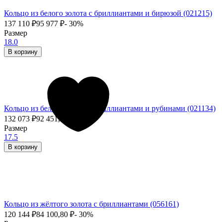
Кольцо из белого золота с бриллиантами и бирюзой (021215)
137 110
₽
95 977
₽
- 30%
Размер
18.0
В корзину
Кольцо из белого золота с бриллиантами и рубинами (021134)
132 073
₽
92 451,10
₽
- 30%
Размер
17.5
В корзину
Кольцо из жёлтого золота с бриллиантами (056161)
120 144
₽
84 100,80
₽
- 30%