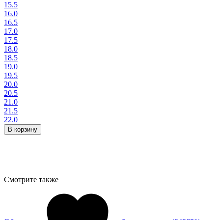
15.5
16.0
16.5
17.0
17.5
18.0
18.5
19.0
19.5
20.0
20.5
21.0
21.5
22.0
В корзину
Смотрите также