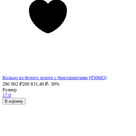
Кольцо из белого золота с бриллиантами (050683)
286 902
₽
200 831,40
₽
- 30%
Размер
17.0
В корзину