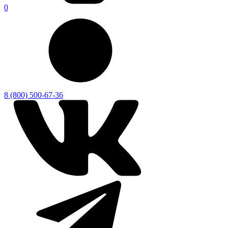
0
8 (800) 500-67-36