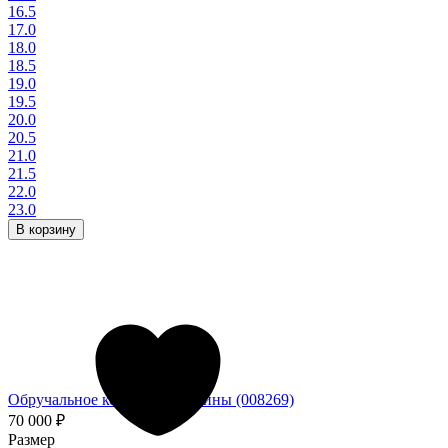
16.5
17.0
18.0
18.5
19.0
19.5
20.0
20.5
21.0
21.5
22.0
23.0
В корзину
Обручальное кольцо из платины (008269)
70 000
₽
Размер