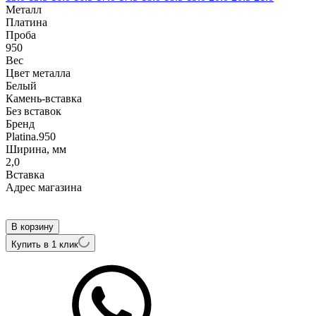
Металл
Платина
Проба
950
Вес
Цвет металла
Белый
Камень-вставка
Без вставок
Бренд
Platina.950
Ширина, мм
2,0
Вcтавка
Адрес магазина
Внутренний артикул
ПК-102-00
В корзину
Купить в 1 клик