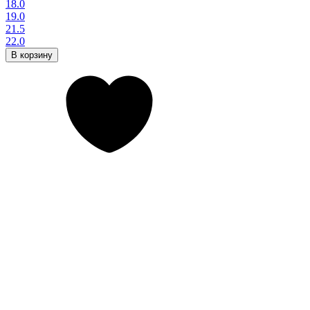
18.0
19.0
21.5
22.0
В корзину