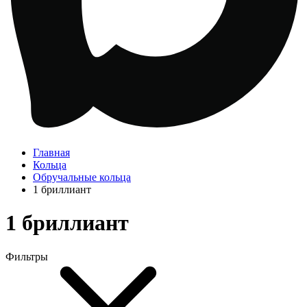
Главная
Кольца
Обручальные кольца
1 бриллиант
1 бриллиант
Фильтры