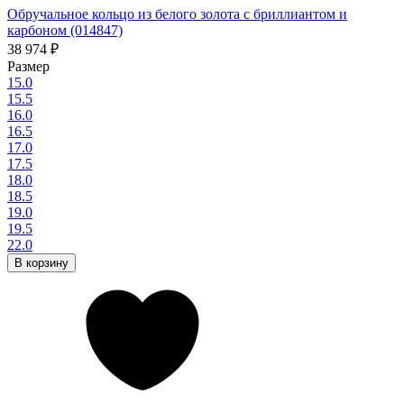
Обручальное кольцо из белого золота с бриллиантом и
карбоном (014847)
38 974
₽
Размер
15.0
15.5
16.0
16.5
17.0
17.5
18.0
18.5
19.0
19.5
22.0
В корзину