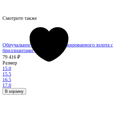
Смотрите также
Обручальное кольцо мз комбинированного золота с
бриллиантами (028796)
79 416
₽
Размер
15.0
15.5
16.5
17.0
В корзину