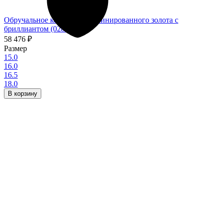
Обручальное кольцо из комбинированного золота с
бриллиантом (028786)
58 476
₽
Размер
15.0
16.0
16.5
18.0
В корзину