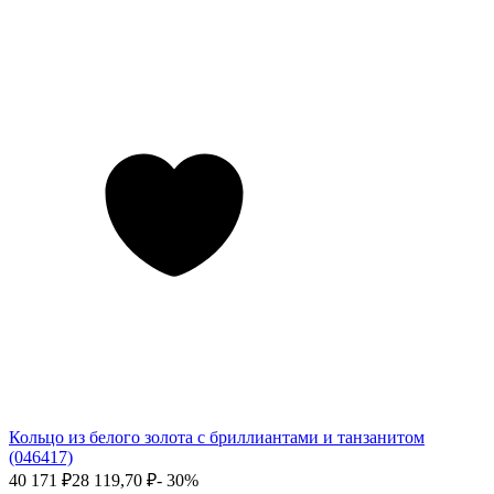
Кольцо из белого золота с бриллиантами и танзанитом
(046417)
40 171
₽
28 119,70
₽
- 30%