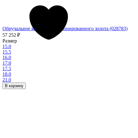
Обручальное кольцо из комбинированного золота (028783)
57 252
₽
Размер
15.0
15.5
16.0
17.0
17.5
18.0
21.0
В корзину