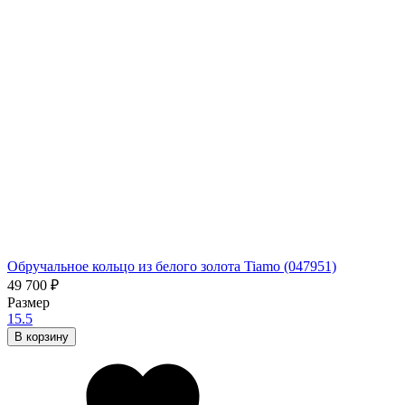
Обручальное кольцо из белого золота Tiamo (047951)
49 700
₽
Размер
15.5
В корзину