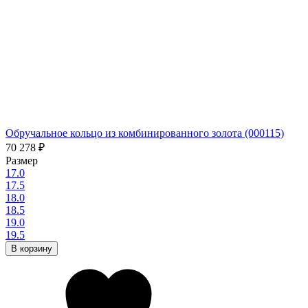
Обручальное кольцо из комбинированного золота (000115)
70 278
₽
Размер
17.0
17.5
18.0
18.5
19.0
19.5
В корзину