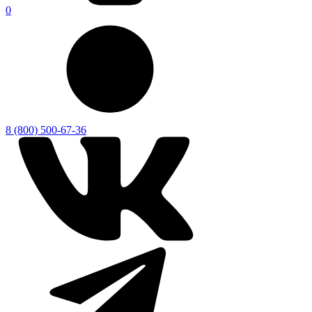
0
8 (800) 500-67-36