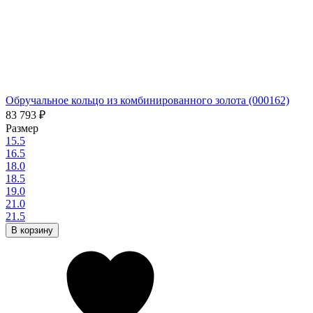
Обручальное кольцо из комбинированного золота (000162)
83 793
₽
Размер
15.5
16.5
18.0
18.5
19.0
21.0
21.5
В корзину