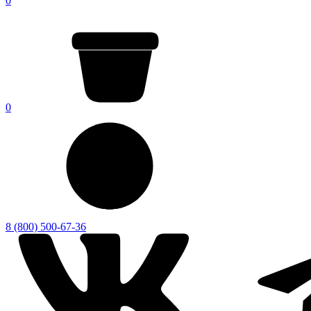
0
0
8 (800) 500-67-36