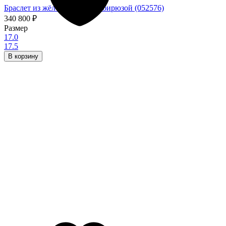
Браслет из жёлтого золота с бирюзой (052576)
340 800
₽
Размер
17.0
17.5
В корзину