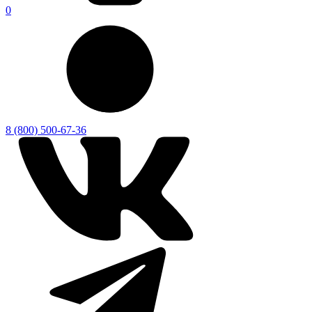
0
8 (800) 500-67-36