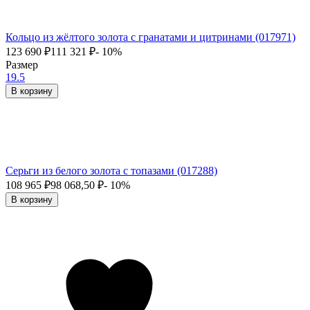
Кольцо из жёлтого золота с гранатами и цитринами (017971)
123 690
₽
111 321
₽
- 10%
Размер
19.5
В корзину
Серьги из белого золота с топазами (017288)
108 965
₽
98 068,50
₽
- 10%
В корзину