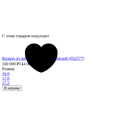
С этим товаром покупают
Кольцо из жёлтого золота с бирюзой (052577)
160 000
₽
144 000
₽
- 10%
Размер
16.0
17.0
17.5
В корзину