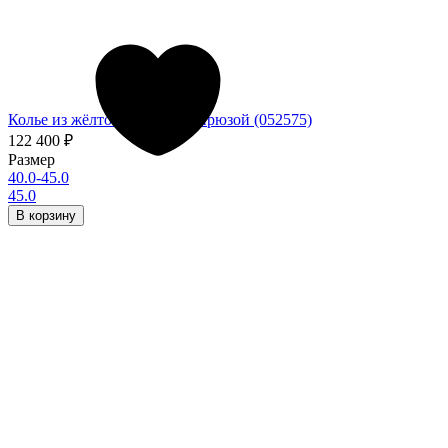
Колье из жёлтого золота с бирюзой (052575)
122 400
₽
Размер
40.0-45.0
45.0
В корзину