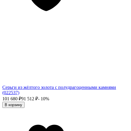
Серьги из жёлтого золота с полудрагоценными камнями
(022537)
101 680
₽
91 512
₽
- 10%
В корзину