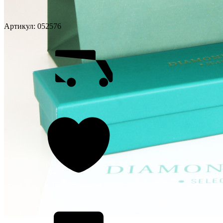
Артикул:
052576