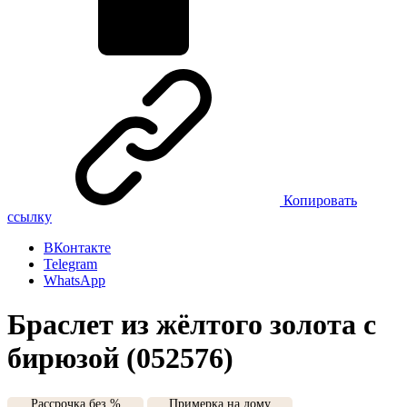
Копировать
ссылку
ВКонтакте
Telegram
WhatsApp
Браслет из жёлтого золота с
бирюзой (052576)
Рассрочка без %
Примерка на дому