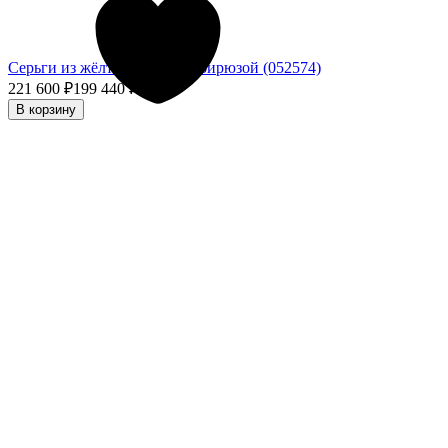
Серьги из жёлтого золота с бирюзой (052574)
221 600
₽
199 440
₽
- 10%
В корзину