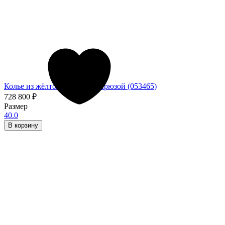
Колье из жёлтого золота с бирюзой (053465)
728 800
₽
Размер
40.0
В корзину