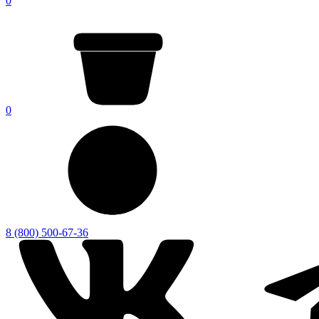
0
0
8 (800) 500-67-36