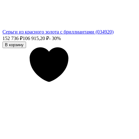
Серьги из красного золота с бриллиантами (034920)
152 736
₽
106 915,20
₽
- 30%
В корзину