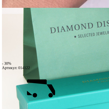
- 30%
Артикул:
014122