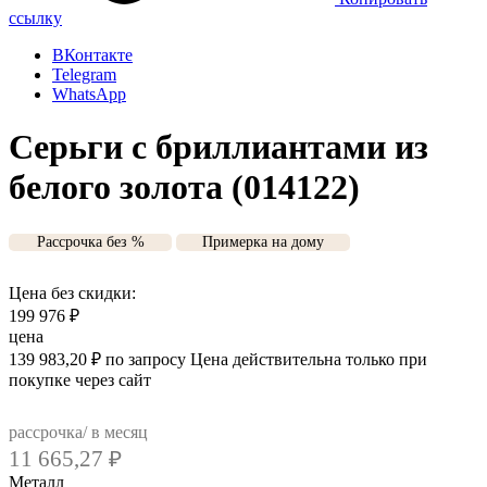
ссылку
ВКонтакте
Telegram
WhatsApp
Серьги с бриллиантами из
белого золота (014122)
Рассрочка без %
Примерка на дому
Цена без скидки:
199 976
₽
цена
139 983,20
₽
по запросу
Цена действительна только при
покупке через сайт
рассрочка/ в месяц
11 665,27
₽
Металл