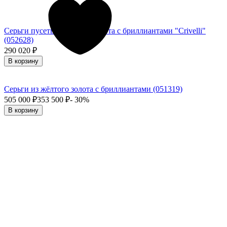
Серьги пусеты из белого золота с бриллиантами "Crivelli"
(052628)
290 020
₽
В корзину
Серьги из жёлтого золота с бриллиантами (051319)
505 000
₽
353 500
₽
- 30%
В корзину