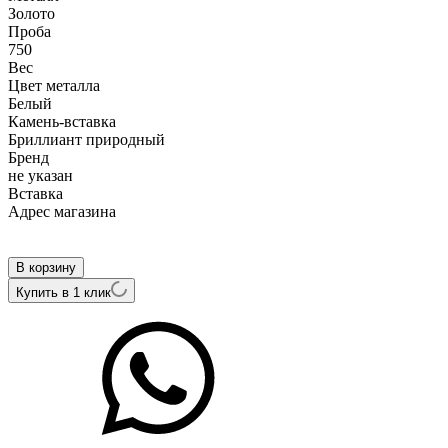
Золото
Проба
750
Вес
Цвет металла
Белый
Камень-вставка
Бриллиант природный
Бренд
не указан
Вcтавка
Адрес магазина
Внутренний артикул
SS0182e
В корзину
Купить в 1 клик