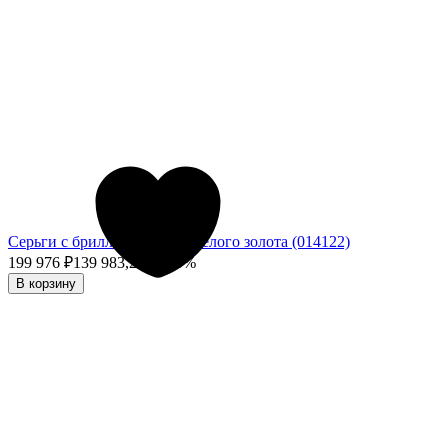
Серьги с бриллиантами из белого золота (014122)
199 976
₽
139 983,20
₽
- 30%
В корзину