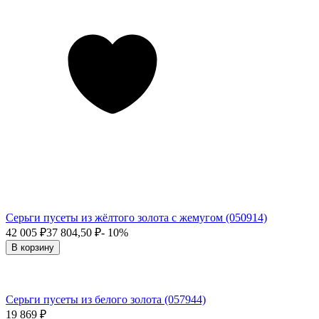
Серьги пусеты из жёлтого золота с жемугом (050914)
42 005
₽
37 804,50
₽
- 10%
В корзину
Серьги пусеты из белого золота (057944)
19 869
₽