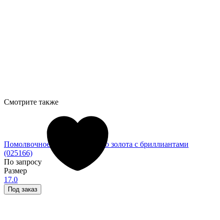
Смотрите также
Помолвочное кольцо из белого золота с бриллиантами
(025166)
По запросу
Размер
17.0
Под заказ