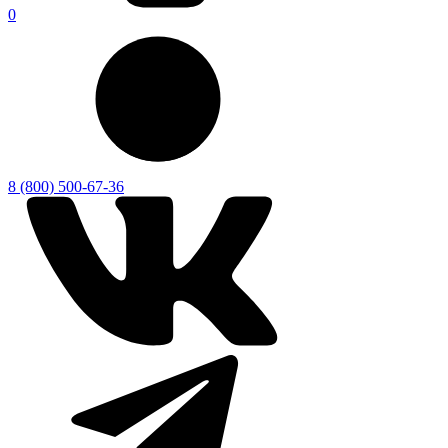
0
8 (800) 500-67-36