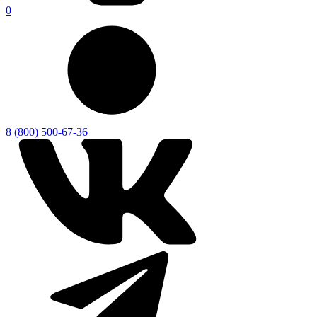
0
8 (800) 500-67-36