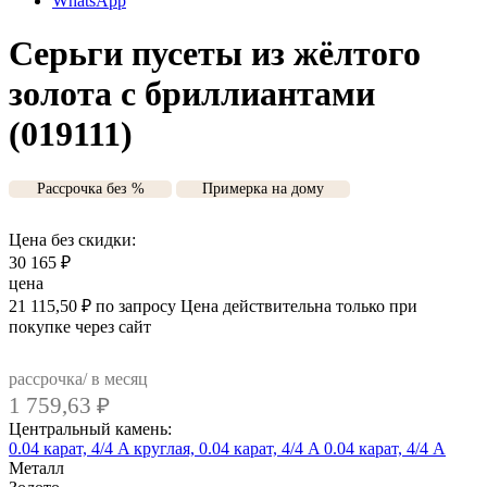
WhatsApp
Серьги пусеты из жёлтого
золота с бриллиантами
(019111)
Рассрочка без %
Примерка на дому
Цена без скидки:
30 165
₽
цена
21 115,50
₽
по запросу
Цена действительна только при
покупке через сайт
рассрочка/ в месяц
1 759,63
₽
Центральный камень:
0.04 карат, 4/4 A
круглая, 0.04 карат, 4/4 A
0.04 карат, 4/4 А
Металл