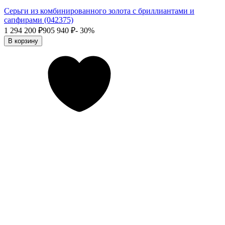
Серьги из комбинированного золота с бриллиантами и
сапфирами (042375)
1 294 200
₽
905 940
₽
- 30%
В корзину