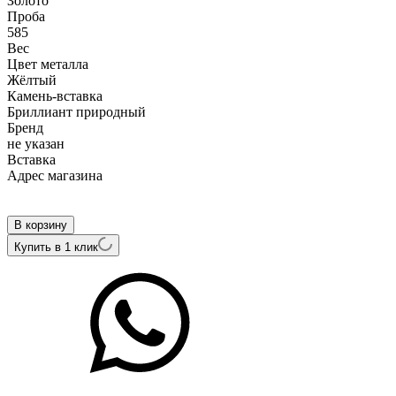
Золото
Проба
585
Вес
Цвет металла
Жёлтый
Камень-вставка
Бриллиант природный
Бренд
не указан
Вcтавка
Адрес магазина
Внутренний артикул
E3100y
В корзину
Купить в 1 клик