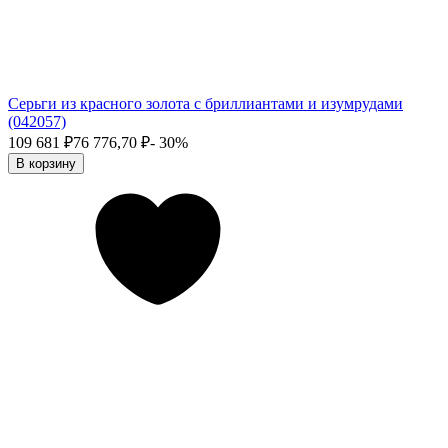
Серьги из красного золота с бриллиантами и изумрудами
(042057)
109 681
₽
76 776,70
₽
- 30%
В корзину