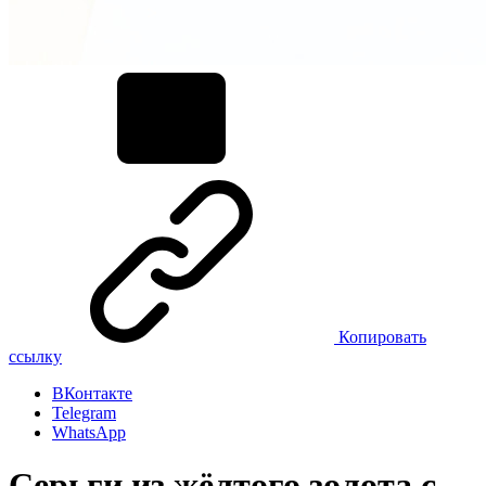
Копировать
ссылку
ВКонтакте
Telegram
WhatsApp
Серьги из жёлтого золота с