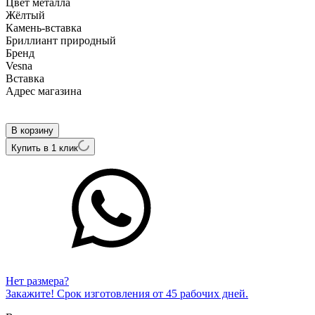
Цвет металла
Жёлтый
Камень-вставка
Бриллиант природный
Бренд
Vesna
Вcтавка
Адрес магазина
Внутренний артикул
21907-359-00-00
В корзину
Купить в 1 клик
Нет размера?
Закажите! Срок изготовления от 45 рабочих дней.