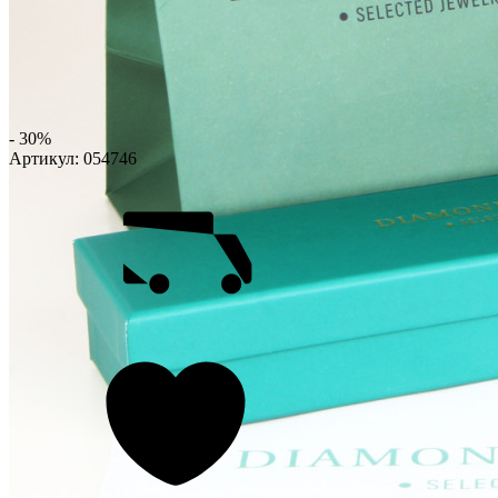
- 30%
Артикул:
054746