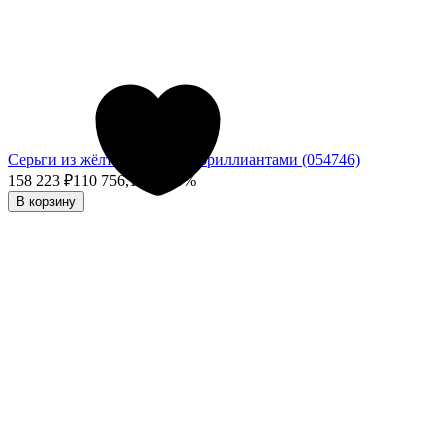
Серьги из жёлтого золота с бриллиантами (054746)
158 223
₽
110 756,10
₽
- 30%
В корзину