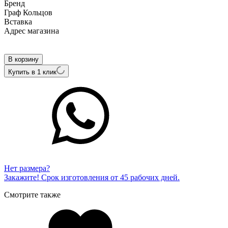
Бренд
Граф Кольцов
Вcтавка
Адрес магазина
Внутренний артикул
СК-42/б
В корзину
Купить в 1 клик
Нет размера?
Закажите! Срок изготовления от 45 рабочих дней.
Смотрите также