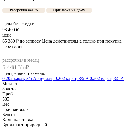
Рассрочка без %
Примерка на дому
Цена без скидки:
93 400
₽
цена
65 380
₽
по запросу
Цена действительна только при покупке
через сайт
рассрочка/ в месяц
5 448,33
₽
Центральный камень:
0.202 карат, 3/5 A
круглая, 0.202 карат, 3/5 A
0.202 карат, 3/5 А
Металл
Золото
Проба
585
Вес
Цвет металла
Белый
Камень-вставка
Бриллиант природный