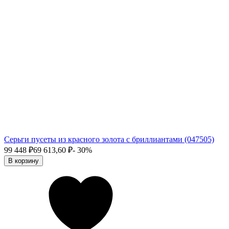
Серьги пусеты из красного золота с бриллиантами (047505)
99 448
₽
69 613,60
₽
- 30%
В корзину