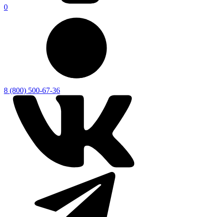
0
8 (800) 500-67-36