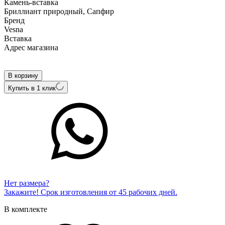
Камень-вставка
Бриллиант природный, Сапфир
Бренд
Vesna
Вcтавка
Адрес магазина
Внутренний артикул
42565-256-13-00
В корзину
Купить в 1 клик
Нет размера?
Закажите! Срок изготовления от 45 рабочих дней.
В комплекте