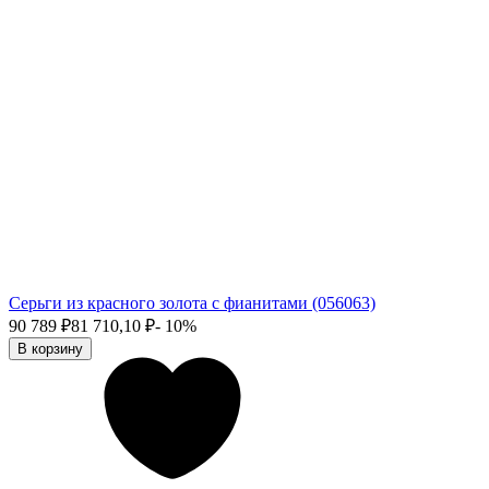
Серьги из красного золота с фианитами (056063)
90 789
₽
81 710,10
₽
- 10%
В корзину