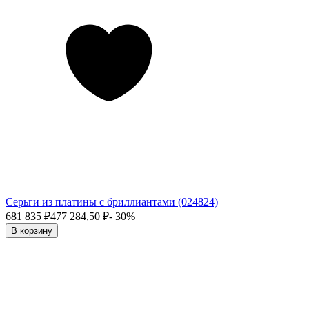
Серьги из платины с бриллиантами (024824)
681 835
₽
477 284,50
₽
- 30%
В корзину