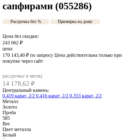
сапфирами (055286)
Рассрочка без %
Примерка на дому
Цена без скидки:
243 062
₽
цена
170 143,40
₽
по запросу
Цена действительна только при
покупке через сайт
рассрочка/ в месяц
14 178,62
₽
Центральный камень:
0.419 карат, 2/2
0.416 карат, 2/2
0.353 карат, 2/2
Металл
Золото
Проба
585
Вес
Цвет металла
Белый