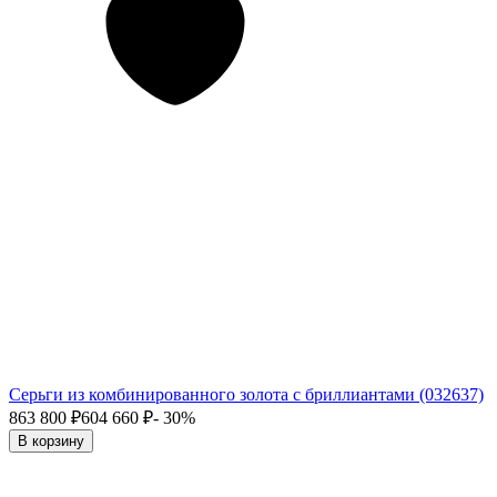
Серьги из комбинированного золота с бриллиантами (032637)
863 800
₽
604 660
₽
- 30%
В корзину