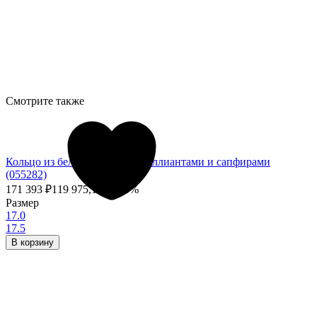
Смотрите также
Кольцо из белого золота с бриллиантами и сапфирами
(055282)
171 393
₽
119 975,10
₽
- 30%
Размер
17.0
17.5
В корзину