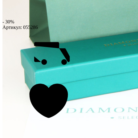
- 30%
Артикул:
055286