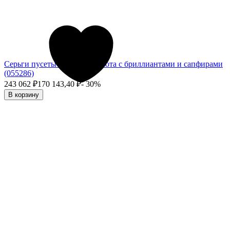
Серьги пусеты из белого золота с бриллиантами и сапфирами
(055286)
243 062
₽
170 143,40
₽
- 30%
В корзину