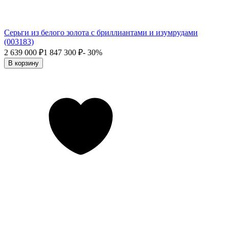
Серьги из белого золота с бриллиантами и изумрудами
(003183)
2 639 000
₽
1 847 300
₽
- 30%
В корзину