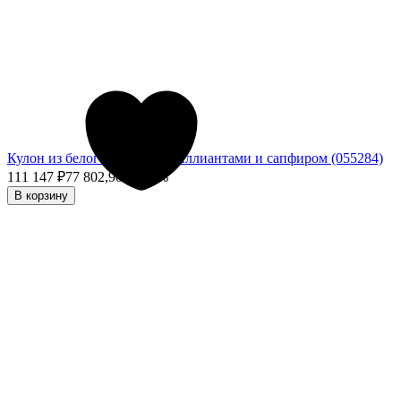
Кулон из белого золота с бриллиантами и сапфиром (055284)
111 147
₽
77 802,90
₽
- 30%
В корзину