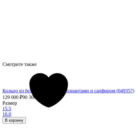
Смотрите также
Кольцо из белого золота с бриллиантами и сапфиром (049357)
129 000
₽
90 300
₽
- 30%
Размер
15.5
16.0
В корзину