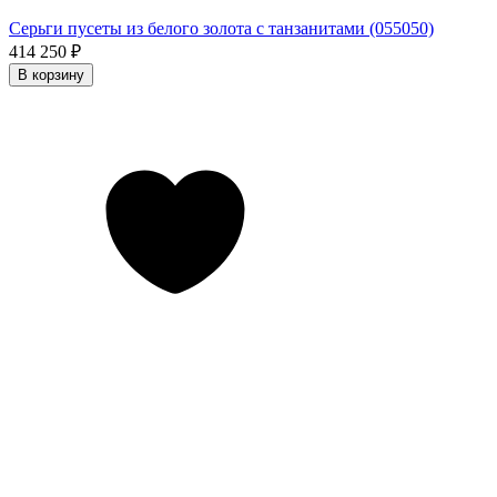
Серьги пусеты из белого золота с танзанитами (055050)
414 250
₽
В корзину