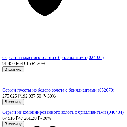
Серьги из красного золота с бриллиантами (024021)
91 450
₽
64 015
₽
- 30%
В корзину
Серьги пусеты из белого золота с бриллиантами (052670)
275 625
₽
192 937,50
₽
- 30%
В корзину
Серьги из комбинированного золота с бриллиантами (040484)
67 516
₽
47 261,20
₽
- 30%
В корзину