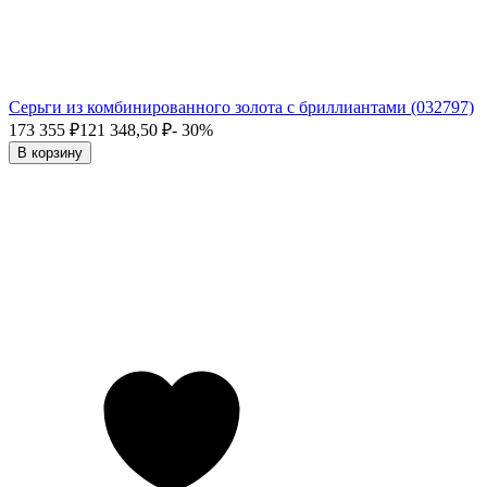
Серьги из комбинированного золота с бриллиантами (032797)
173 355
₽
121 348,50
₽
- 30%
В корзину