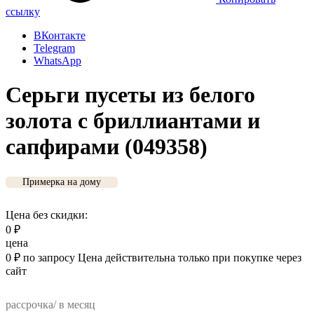
ссылку
ВКонтакте
Telegram
WhatsApp
Серьги пусеты из белого
золота с бриллиантами и
сапфирами (049358)
Примерка на дому
Цена без скидки:
0
₽
цена
0
₽
по запросу
Цена действительна только при покупке через
сайт
рассрочка/ в месяц