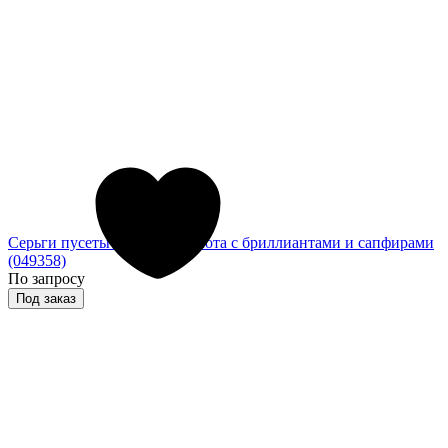
Серьги пусеты из белого золота с бриллиантами и сапфирами
(049358)
По запросу
Под заказ