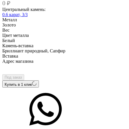
0
₽
Центральный камень:
0.6 карат, 3/3
Металл
Золото
Вес
Цвет металла
Белый
Камень-вставка
Бриллиант природный, Сапфир
Вcтавка
Адрес магазина
Внутренний артикул
ALZG165EwSF
Под заказ
Купить в 1 клик