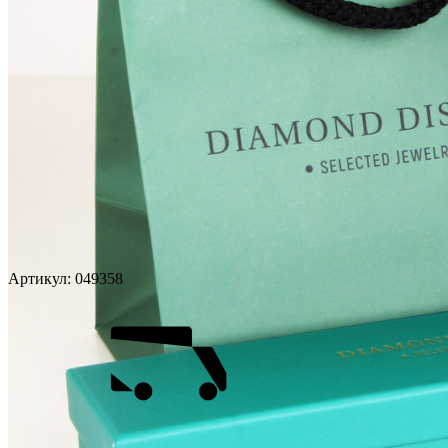
Артикул:
049358