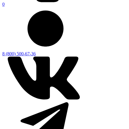
0
8 (800) 500-67-36