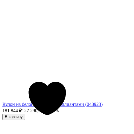
Кулон из белого золота с бриллиантами (043923)
181 844
₽
127 290,80
₽
- 30%
В корзину