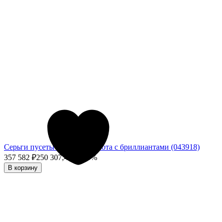
Серьги пусеты из белого золота с бриллиантами (043918)
357 582
₽
250 307,40
₽
- 30%
В корзину