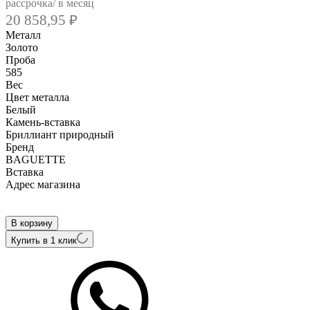
рассрочка/ в месяц
20 858,95
₽
Металл
Золото
Проба
585
Вес
Цвет металла
Белый
Камень-вставка
Бриллиант природный
Бренд
BAGUETTE
Вcтавка
Адрес магазина
Внутренний артикул
E2050A1U-585
В корзину
Купить в 1 клик