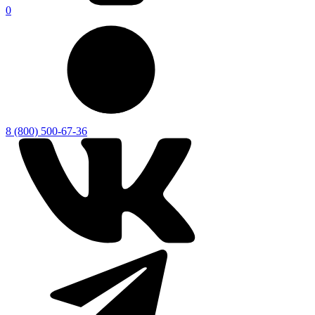
0
8 (800) 500-67-36