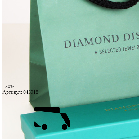
- 30%
Артикул:
043918