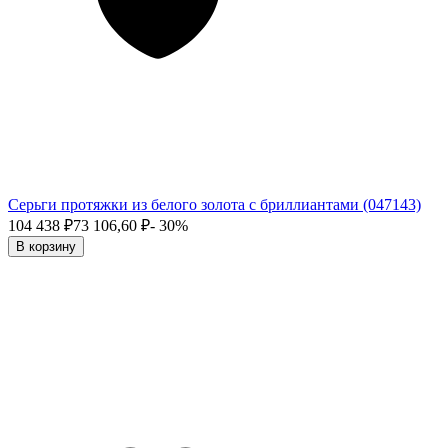
Серьги протяжки из белого золота с бриллиантами (047143)
104 438
₽
73 106,60
₽
- 30%
В корзину