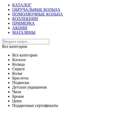
КАТАЛОГ
ОБРУЧАЛЬНЫЕ КОЛЬЦА
ПОМОЛВОЧНЫЕ КОЛЬЦА
КОЛЛЕКЦИИ
ПРИМЕРКА
АКЦИИ
МАГАЗИНЫ
Все категории
Все категории
Каталог
Кольца
Серьги
Колье
Браслеты
Подвески
Детские украшения
Часы
Броши
Цепи
Подарочные сертификаты