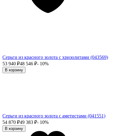
Серьги из красного золота с хризолитами (043569)
53 940
₽
48 546
₽
- 10%
В корзину
Серьги из красного золота с аметистами (041551)
54 870
₽
49 383
₽
- 10%
В корзину