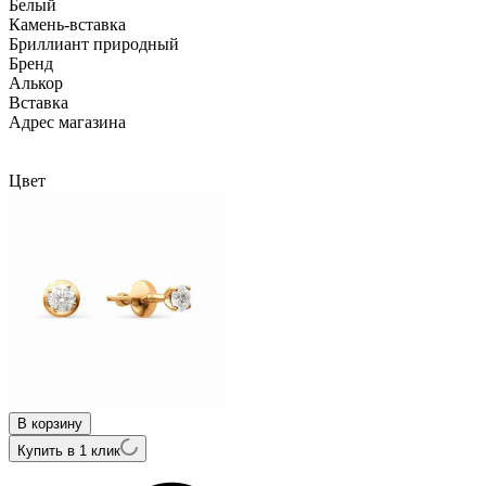
Белый
Камень-вставка
Бриллиант природный
Бренд
Алькор
Вcтавка
Адрес магазина
Внутренний артикул
2309-200
Цвет
В корзину
Купить в 1 клик