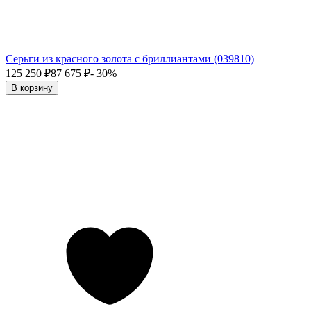
Серьги из красного золота с бриллиантами (039810)
125 250
₽
87 675
₽
- 30%
В корзину