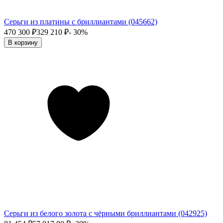
Серьги из платины с бриллиантами (045662)
470 300
₽
329 210
₽
- 30%
В корзину
Серьги из белого золота с чёрными бриллиантами (042925)