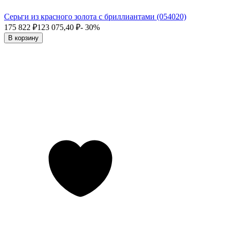
Серьги из красного золота с бриллиантами (054020)
175 822
₽
123 075,40
₽
- 30%
В корзину