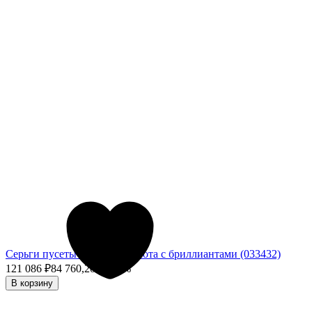
Серьги пусеты из белого золота с бриллиантами (033432)
121 086
₽
84 760,20
₽
- 30%
В корзину