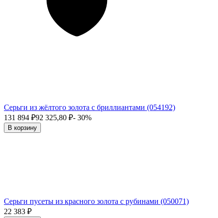
Серьги из жёлтого золота с бриллиантами (054192)
131 894
₽
92 325,80
₽
- 30%
В корзину
Серьги пусеты из красного золота с рубинами (050071)
22 383
₽