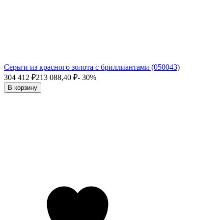
Серьги из красного золота с бриллиантами (050043)
304 412
₽
213 088,40
₽
- 30%
В корзину