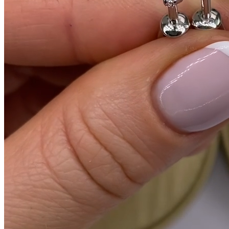
- 30%
Артикул:
033432