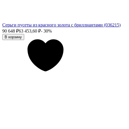
Серьги пусеты из красного золота с бриллиантами (036215)
90 648
₽
63 453,60
₽
- 30%
В корзину