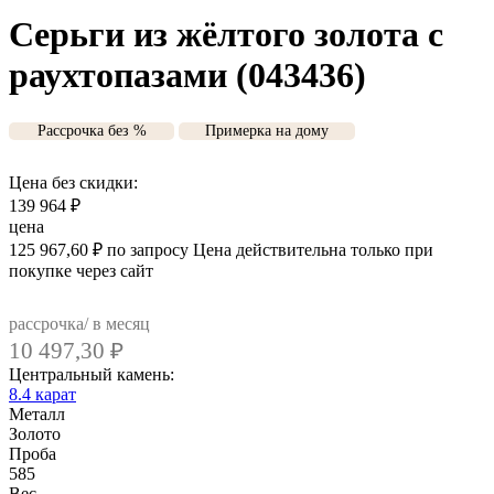
Серьги из жёлтого золота с
раухтопазами (043436)
Рассрочка без %
Примерка на дому
Цена без скидки:
139 964
₽
цена
125 967,60
₽
по запросу
Цена действительна только при
покупке через сайт
рассрочка/ в месяц
10 497,30
₽
Центральный камень:
8.4 карат
Металл
Золото
Проба
585
Вес