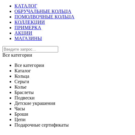
КАТАЛОГ
ОБРУЧАЛЬНЫЕ КОЛЬЦА
ПОМОЛВОЧНЫЕ КОЛЬЦА
КОЛЛЕКЦИИ
ПРИМЕРКА
АКЦИИ
МАГАЗИНЫ
Все категории
Все категории
Каталог
Кольца
Серьги
Колье
Браслеты
Подвески
Детские украшения
Часы
Броши
Цепи
Подарочные сертификаты