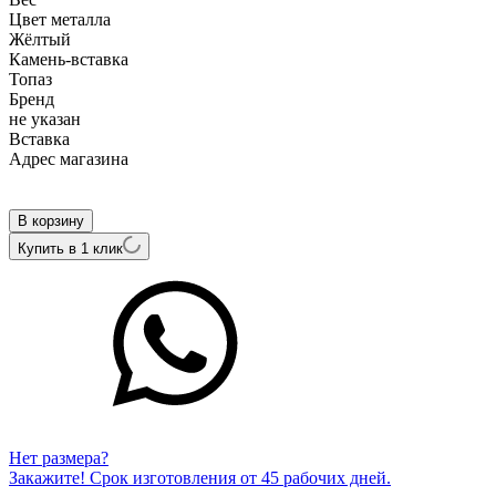
Цвет металла
Жёлтый
Камень-вставка
Топаз
Бренд
не указан
Вcтавка
Адрес магазина
Внутренний артикул
2.02.1975
В корзину
Купить в 1 клик
Нет размера?
Закажите! Срок изготовления от 45 рабочих дней.