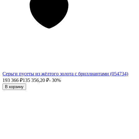
Серьги пусеты из жёлтого золота с бриллиантами (054734)
193 366
₽
135 356,20
₽
- 30%
В корзину