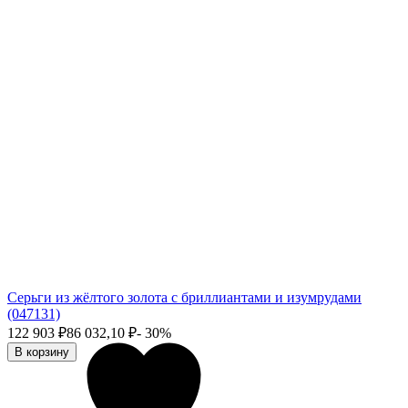
Серьги из жёлтого золота с бриллиантами и изумрудами
(047131)
122 903
₽
86 032,10
₽
- 30%
В корзину