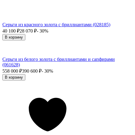
Серьги из красного золота с бриллиантами (028185)
40 100
₽
28 070
₽
- 30%
В корзину
Серьги из белого золота с бриллиантами и сапфирами
(061628)
558 000
₽
390 600
₽
- 30%
В корзину