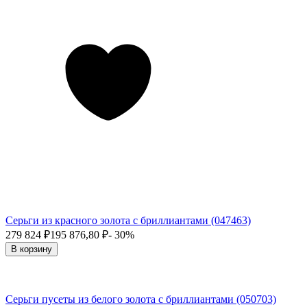
Серьги из красного золота с бриллиантами (047463)
279 824
₽
195 876,80
₽
- 30%
В корзину
Серьги пусеты из белого золота с бриллиантами (050703)