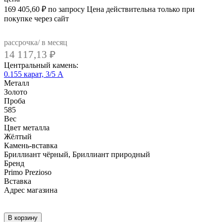
169 405,60
₽
по запросу
Цена действительна только при
покупке через сайт
рассрочка/ в месяц
14 117,13
₽
Центральный камень:
0.155 карат, 3/5 А
Металл
Золото
Проба
585
Вес
Цвет металла
Жёлтый
Камень-вставка
Бриллиант чёрный, Бриллиант природный
Бренд
Primo Prezioso
Вcтавка
Адрес магазина
Внутренний артикул
02-P0077-05-040-07-02
В корзину