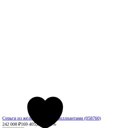
Серьги из жёлого золота с бриллиантами (058760)
242 008
₽
169 405,60
₽
- 30%