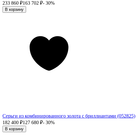
233 860
₽
163 702
₽
- 30%
В корзину
Серьги из комбинированного золота с бриллиантами (052825)
182 400
₽
127 680
₽
- 30%
В корзину