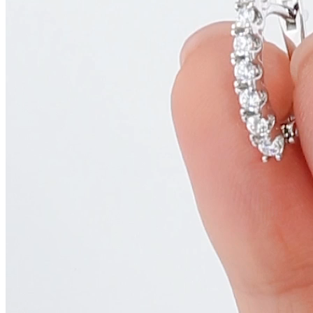
Артикул:
048259