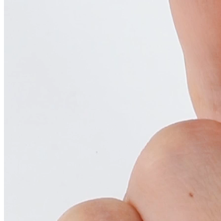
Копировать
ссылку
ВКонтакте
Telegram
WhatsApp