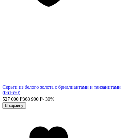
Серьги из белого золота с бриллиантами и танзанитами
(061650)
527 000
₽
368 900
₽
- 30%
В корзину