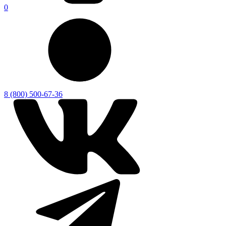
0
8 (800) 500-67-36