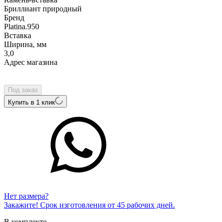
Бриллиант природный
Бренд
Platina.950
Вcтавка
Ширина, мм
3,0
Адрес магазина
Внутренний артикул
2-11-0001-901
Под заказ
Купить в 1 клик
Нет размера?
Закажите! Срок изготовления от 45 рабочих дней.
В комплекте