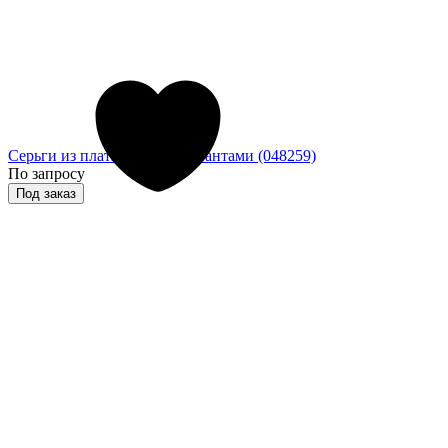
Серьги из платины с бриллиантами (048259)
По запросу
Под заказ