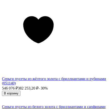
Серьги пусеты из жёлтого золота с бриллиантами и рубинами
(051140)
546 076
₽
382 253,20
₽
- 30%
В корзину
Серьги пусеты из белого золота с бриллиантами и сапфирами