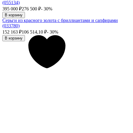
(055134)
395 000
₽
276 500
₽
- 30%
В корзину
Серьги из красного золота с бриллиантами и сапфирами
(033780)
152 163
₽
106 514,10
₽
- 30%
В корзину