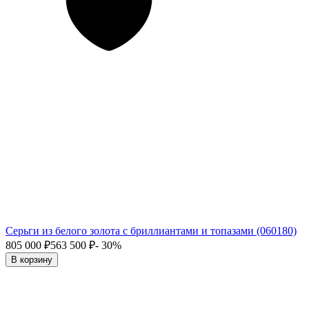
Серьги из белого золота с бриллиантами и топазами (060180)
805 000
₽
563 500
₽
- 30%
В корзину