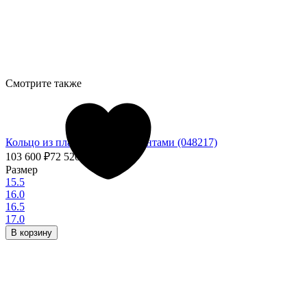
Смотрите также
Кольцо из платины с бриллиантами (048217)
103 600
₽
72 520
₽
- 30%
Размер
15.5
16.0
16.5
17.0
В корзину