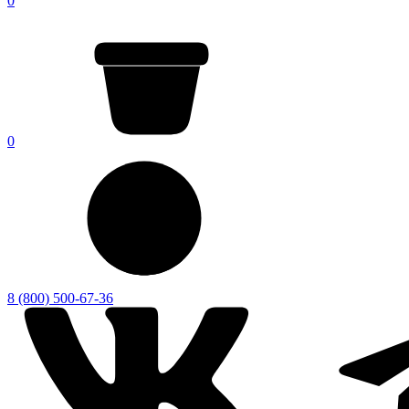
0
0
8 (800) 500-67-36