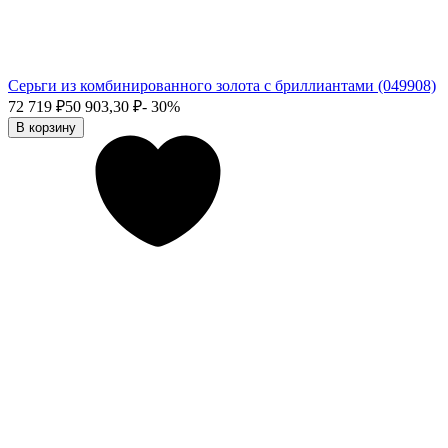
Серьги из комбинированного золота с бриллиантами (049908)
72 719
₽
50 903,30
₽
- 30%
В корзину