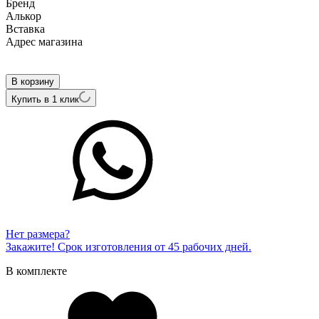
Бренд
Алькор
Вcтавка
Адрес магазина
Внутренний артикул
25261-103
В корзину
Купить в 1 клик
Нет размера?
Закажите! Срок изготовления от 45 рабочих дней.
В комплекте