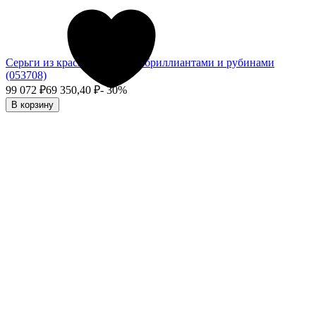
Серьги из красного золота с бриллиантами и рубинами
(053708)
99 072
₽
69 350,40
₽
- 30%
В корзину