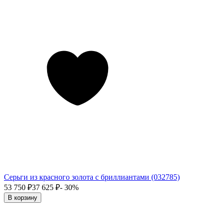
Серьги из красного золота с бриллиантами (032785)
53 750
₽
37 625
₽
- 30%
В корзину