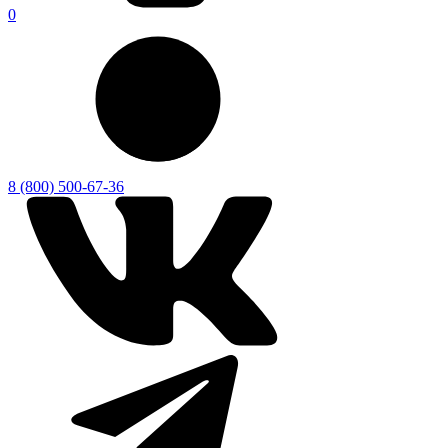
0
8 (800) 500-67-36