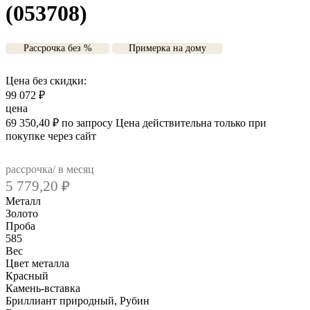
(053708)
Рассрочка без %
Примерка на дому
Цена без скидки:
99 072
₽
цена
69 350,40
₽
по запросу
Цена действительна только при
покупке через сайт
рассрочка/ в месяц
5 779,20
₽
Металл
Золото
Проба
585
Вес
Цвет металла
Красный
Камень-вставка
Бриллиант природный, Рубин