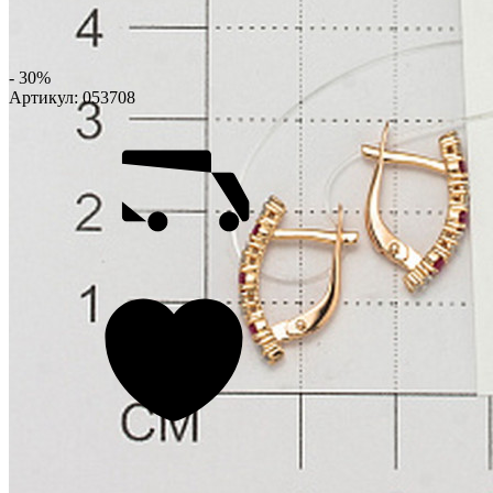
- 30%
Артикул:
053708