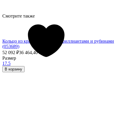
Смотрите также
Кольцо из красного золота с бриллиантами и рубинами
(053689)
52 092
₽
36 464,40
₽
- 30%
Размер
17.5
В корзину