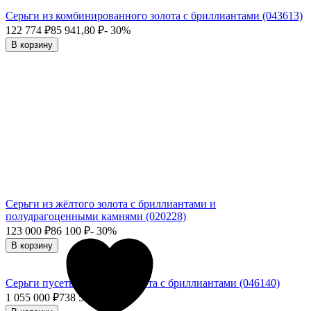
Серьги из комбинированного золота с бриллиантами (043613)
122 774
₽
85 941,80
₽
- 30%
В корзину
Серьги из жёлтого золота с бриллиантами и
полудрагоценными камнями (020228)
123 000
₽
86 100
₽
- 30%
В корзину
Серьги пусеты из белого золота с бриллиантами (046140)
1 055 000
₽
738 500
₽
- 30%