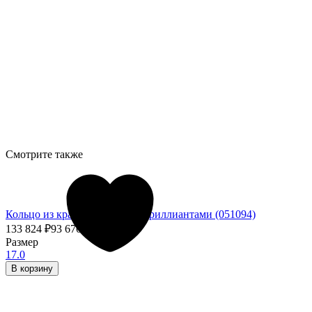
Смотрите также
Кольцо из красного золота с бриллиантами (051094)
133 824
₽
93 676,80
₽
- 30%
Размер
17.0
В корзину