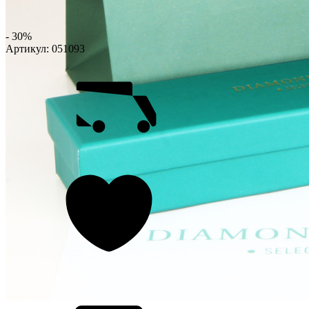
- 30%
Артикул:
051093