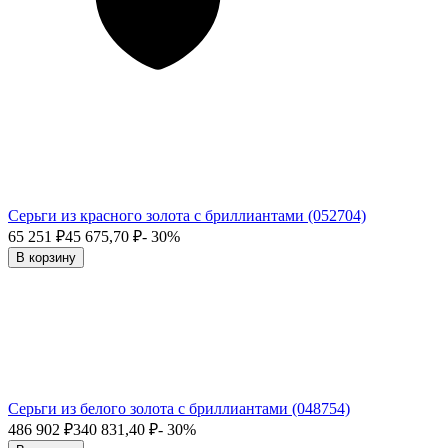
Серьги из красного золота с бриллиантами (052704)
65 251
₽
45 675,70
₽
- 30%
В корзину
Серьги из белого золота с бриллиантами (048754)
486 902
₽
340 831,40
₽
- 30%