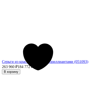
Серьги из красного золота с бриллиантами (051093)
263 960
₽
184 772
₽
- 30%
В корзину