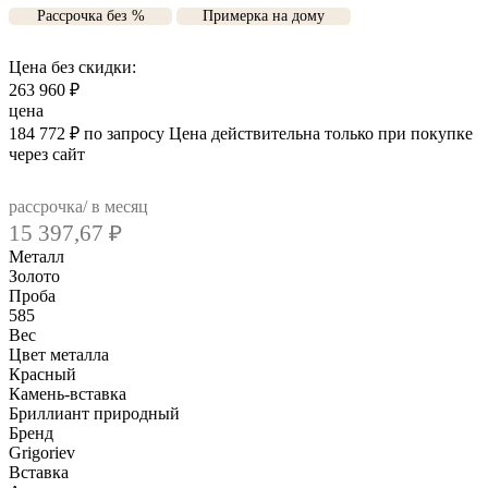
Рассрочка без %
Примерка на дому
Цена без скидки:
263 960
₽
цена
184 772
₽
по запросу
Цена действительна только при покупке
через сайт
рассрочка/ в месяц
15 397,67
₽
Металл
Золото
Проба
585
Вес
Цвет металла
Красный
Камень-вставка
Бриллиант природный
Бренд
Grigoriev
Вcтавка