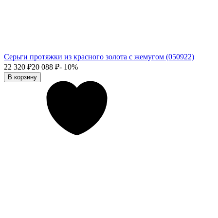
Серьги протяжки из красного золота с жемугом (050922)
22 320
₽
20 088
₽
- 10%
В корзину