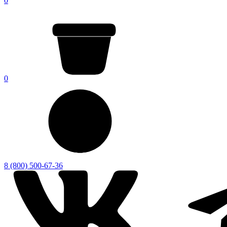
0
0
8 (800) 500-67-36