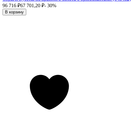
96 716
₽
67 701,20
₽
- 30%
В корзину