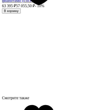
фианитами (038348)
63 395
₽
57 055,50
₽
- 10%
В корзину
Смотрите также