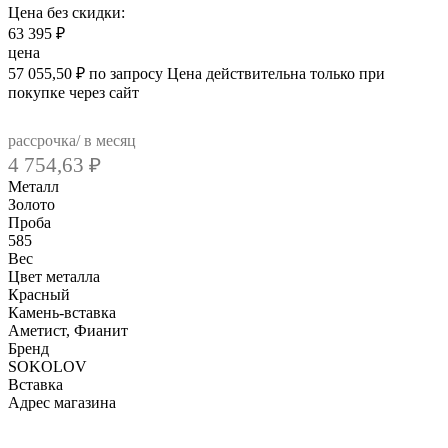
Цена без скидки:
63 395
₽
цена
57 055,50
₽
по запросу
Цена действительна только при
покупке через сайт
рассрочка/ в месяц
4 754,63
₽
Металл
Золото
Проба
585
Вес
Цвет металла
Красный
Камень-вставка
Аметист, Фианит
Бренд
SOKOLOV
Вcтавка
Адрес магазина
Внутренний артикул
725212