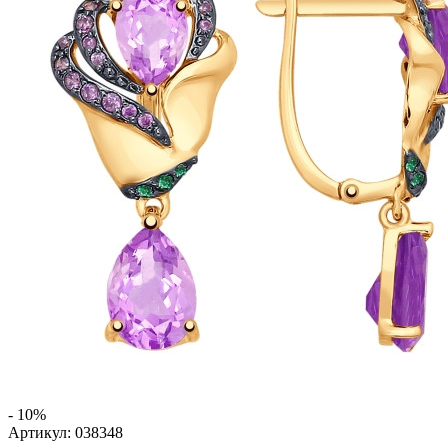
- 10%
Артикул:
038348