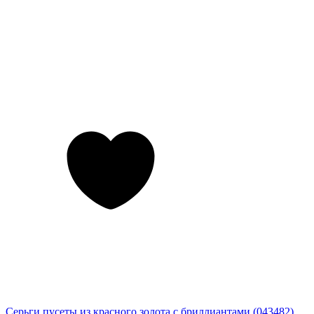
Серьги пусеты из красного золота с бриллиантами (043482)