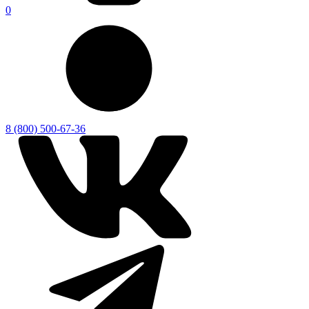
0
8 (800) 500-67-36