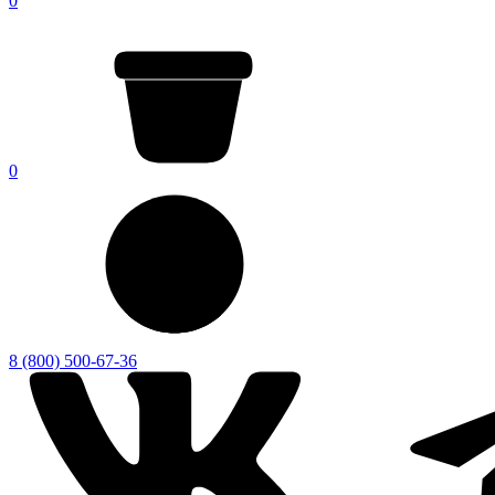
0
0
8 (800) 500-67-36