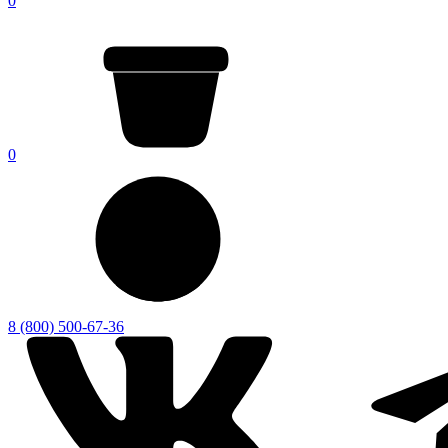
0
0
8 (800) 500-67-36