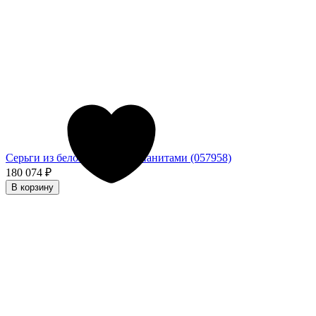
Серьги из белого золота с фианитами (057958)
180 074
₽
В корзину