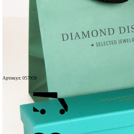
Артикул:
057958