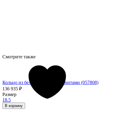
Смотрите также
Кольцо из белого золота с фианитами (057808)
136 935
₽
Размер
18.5
В корзину