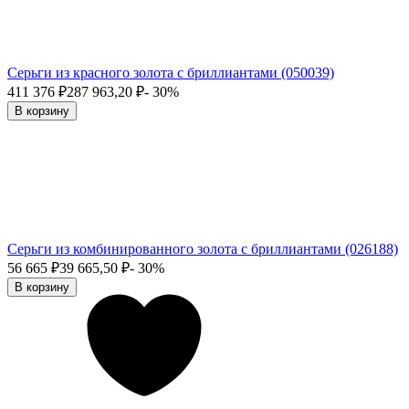
Серьги из красного золота с бриллиантами (050039)
411 376
₽
287 963,20
₽
- 30%
В корзину
Серьги из комбинированного золота с бриллиантами (026188)
56 665
₽
39 665,50
₽
- 30%
В корзину