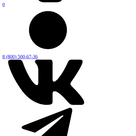
0
8 (800) 500-67-36