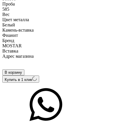
Проба
585
Вес
Цвет металла
Белый
Камень-вставка
Фианит
Бренд
MOSTAR
Вcтавка
Адрес магазина
Внутренний артикул
P127/E040348
В корзину
Купить в 1 клик