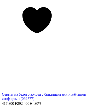
Серьги из белого золота с бриллиантами и жёлтыми
сапфирами (062777)
417 800
₽
292 460
₽
- 30%