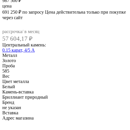
987 500
₽
цена
691 250
₽
по запросу
Цена действительна только при покупке
через сайт
рассрочка/ в месяц
57 604,17
₽
Центральный камень:
0.15 карат, 4/5 А
Металл
Золото
Проба
585
Вес
Цвет металла
Белый
Камень-вставка
Бриллиант природный
Бренд
не указан
Вcтавка
Адрес магазина
Внутренний артикул
AL148EwSF