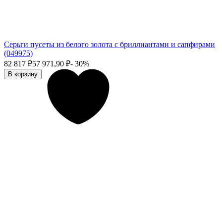
Серьги пусеты из белого золота с бриллиантами и сапфирами
(049975)
82 817
₽
57 971,90
₽
- 30%
В корзину