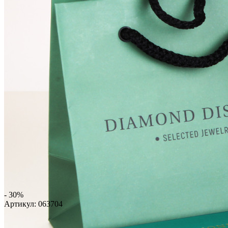
- 30%
Артикул:
063704