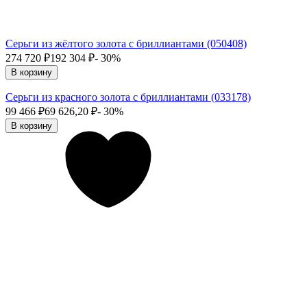
Серьги из жёлтого золота с бриллиантами (050408)
274 720
₽
192 304
₽
- 30%
В корзину
Серьги из красного золота с бриллиантами (033178)
99 466
₽
69 626,20
₽
- 30%
В корзину