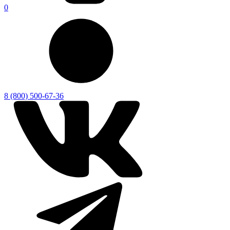
0
8 (800) 500-67-36