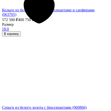
Кольцо из белого золота с бриллиантами и сапфирами
(063705)
572 500
₽
400 750
₽
- 30%
Размер
18.0
В корзину
Серьги из белого золота с бриллиантами (060866)