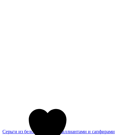
Серьги из белого золота с бриллиантами и сапфирами