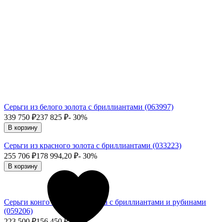
Серьги из белого золота с бриллиантами (063997)
339 750
₽
237 825
₽
- 30%
В корзину
Серьги из красного золота с бриллиантами (033223)
255 706
₽
178 994,20
₽
- 30%
В корзину
Серьги конго из белого золота с бриллиантами и рубинами
(059206)
223 500
₽
156 450
₽
- 30%