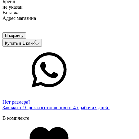
Бренд
не указан
Вcтавка
Адрес магазина
Внутренний артикул
EW-33842-DS
В корзину
Купить в 1 клик
Нет размера?
Закажите! Срок изготовления от 45 рабочих дней.
В комплекте