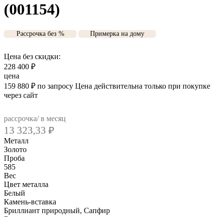
(001154)
Рассрочка без %
Примерка на дому
Цена без скидки:
228 400
₽
цена
159 880
₽
по запросу
Цена действительна только при покупке
через сайт
рассрочка/ в месяц
13 323,33
₽
Металл
Золото
Проба
585
Вес
Цвет металла
Белый
Камень-вставка
Бриллиант природный, Сапфир