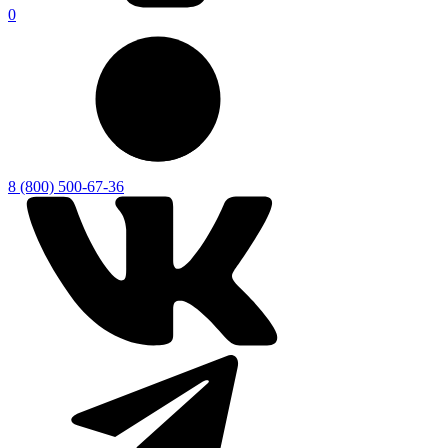
0
8 (800) 500-67-36