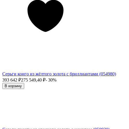
Серьги конго из жёлтого золота с бриллиантами (054980)
393 642
₽
275 549,40
₽
- 30%
В корзину