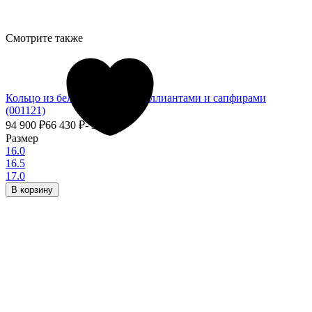
Смотрите также
Кольцо из белого золота с бриллиантами и сапфирами
(001121)
94 900
₽
66 430
₽
- 30%
Размер
16.0
16.5
17.0
В корзину