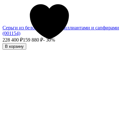
Серьги из белого золота с бриллиантами и сапфирами
(001154)
228 400
₽
159 880
₽
- 30%
В корзину