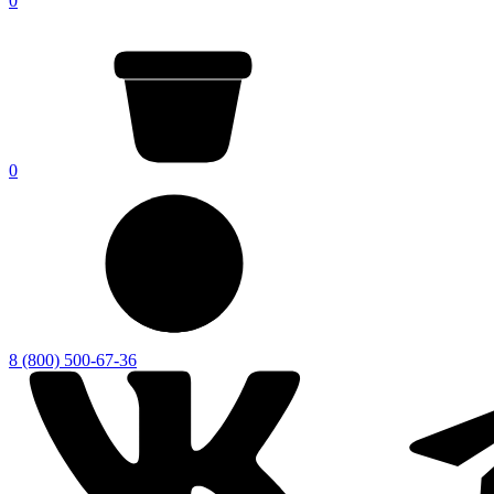
0
0
8 (800) 500-67-36