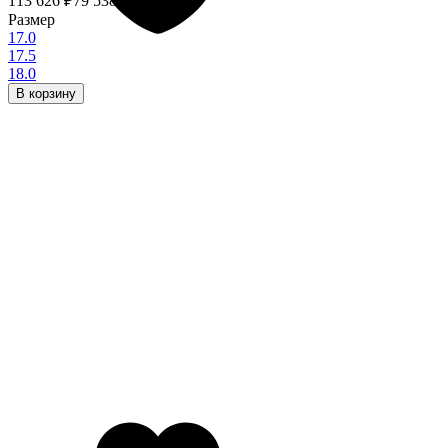
113 626
₽
79 538,20
₽
- 30%
Размер
17.0
17.5
18.0
В корзину