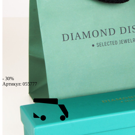
- 30%
Артикул:
055777