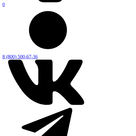
0
8 (800) 500-67-36