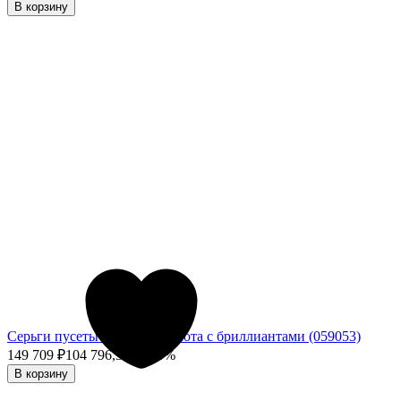
В корзину
Серьги пусеты из белого золота с бриллиантами (059053)
149 709
₽
104 796,30
₽
- 30%
В корзину