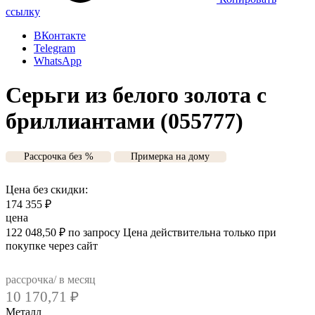
ссылку
ВКонтакте
Telegram
WhatsApp
Серьги из белого золота с
бриллиантами (055777)
Рассрочка без %
Примерка на дому
Цена без скидки:
174 355
₽
цена
122 048,50
₽
по запросу
Цена действительна только при
покупке через сайт
рассрочка/ в месяц
10 170,71
₽
Металл