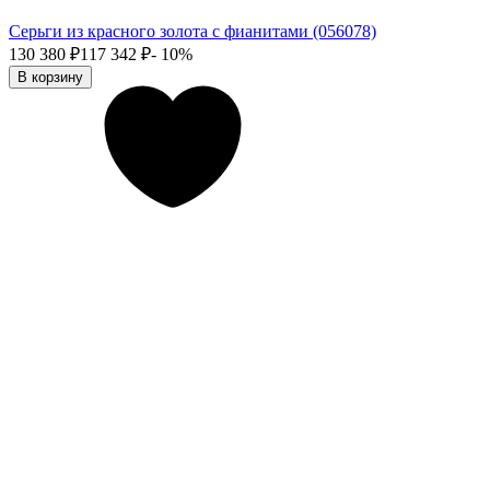
Серьги из красного золота с фианитами (056078)
130 380
₽
117 342
₽
- 10%
В корзину