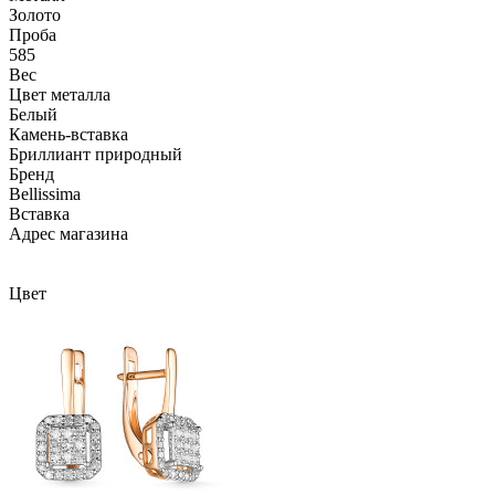
Золото
Проба
585
Вес
Цвет металла
Белый
Камень-вставка
Бриллиант природный
Бренд
Bellissima
Вcтавка
Адрес магазина
Внутренний артикул
С/608-0220
Цвет