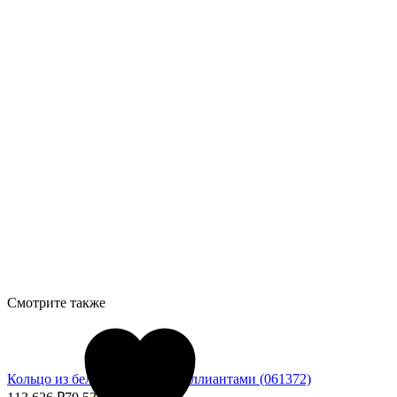
Смотрите также
Кольцо из белого золота с бриллиантами (061372)