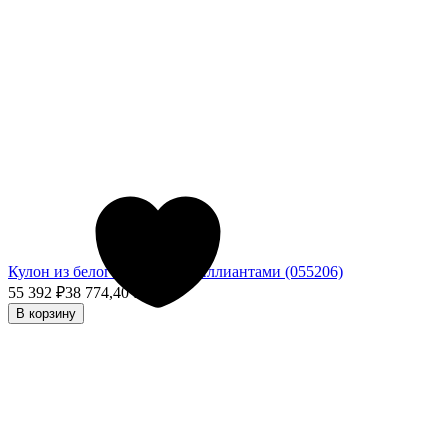
Кулон из белого золота с бриллиантами (055206)
55 392
₽
38 774,40
₽
- 30%
В корзину