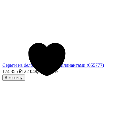
Серьги из белого золота с бриллиантами (055777)
174 355
₽
122 048,50
₽
- 30%
В корзину