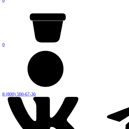
0
0
8 (800) 500-67-36